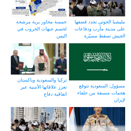
مليشيا الحوثي تجدد قصفها
خمسة محاور برية مرشحة
على مدينة مأرب ودفاعات
لحسم جبهات الحروب في
الجيش تسقط مسيّرة
اليمن
تركيا والسعودية وباكستان
مسؤول: السعودية تتوقع
تعزز علاقاتها الأمنية عبر
هجمات منسقة من حلفاء
اتفاقية دفاع
لإيران