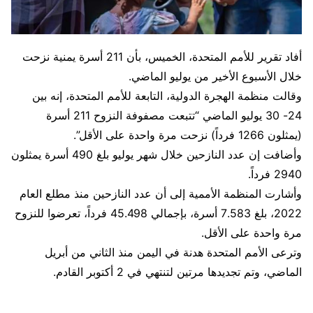
أفاد تقرير للأمم المتحدة، الخميس، بأن 211 أسرة يمنية نزحت
خلال الأسبوع الأخير من يوليو الماضي.
وقالت منظمة الهجرة الدولية، التابعة للأمم المتحدة، إنه بين
24- 30 يوليو الماضي “تتبعت مصفوفة النزوح 211 أسرة
(يمثلون 1266 فرداً) نزحت مرة واحدة على الأقل”.
وأضافت إن عدد النازحين خلال شهر يوليو بلغ 490 أسرة يمثلون
2940 فرداً.
وأشارت المنظمة الأممية إلى أن عدد النازحين منذ مطلع العام
2022، بلغ 7.583 أسرة، بإجمالي 45.498 فرداً، تعرضوا للنزوح
مرة واحدة على الأقل.
وترعى الأمم المتحدة هدنة في اليمن منذ الثاني من أبريل
الماضي، وتم تجديدها مرتين لتنتهي في 2 أكتوبر القادم.