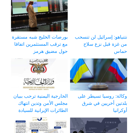
نتنياهو: إسرائيل لن تنسحب
بورصات الخليج شبه مستقرة
من غزة قبل نزع سلاح
مع ترقب المستثمرين اتفاقا
حماس
حول مضيق هرمز
وكالة: روسيا تسيطر على
الخارجية اليمنية ترحب ببيان
بلدتين أخريين في شرق
مجلس الأمن وتدين انتهاك
أوكرانيا
الطائرات الإيرانية للسيادة