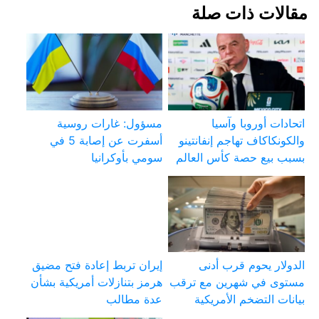
مقالات ذات صلة
اتحادات أوروبا وآسيا
مسؤول: غارات روسية
والكونكاكاف تهاجم إنفانتينو
أسفرت عن إصابة 5 في
بسبب بيع حصة كأس العالم
سومي بأوكرانيا
الدولار يحوم قرب أدنى
إيران تربط إعادة فتح مضيق
مستوى في شهرين مع ترقب
هرمز بتنازلات أمريكية بشأن
بيانات التضخم الأمريكية
عدة مطالب