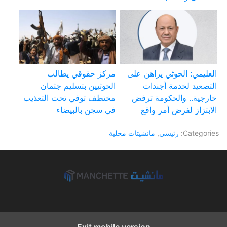
العليمي: الحوثي يراهن على
مركز حقوقي يطالب
التصعيد لخدمة أجندات
الحوثيين بتسليم جثمان
خارجية.. والحكومة ترفض
مختطف توفي تحت التعذيب
الابتزاز لفرض أمر واقع
في سجن بالبيضاء
Categories:
رئيسي
,
مانشيتات محلية
Exit mobile version