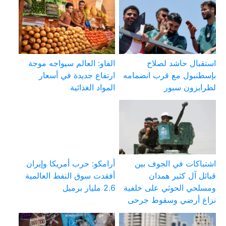
استقبال حاشد لصلاح
الفاو: العالم سيواجه موجة
بإسطنبول مع قرب انضمامه
ارتفاع جديدة في أسعار
لطرابزون سبور
المواد الغذائية
اشتباكات في الجوف بين
أرامكو: حرب أمريكا وإيران
قبائل آل كثير همدان
أفقدت سوق النفط العالمية
ومسلحي الحوثي على خلفية
2.6 مليار برميل
نزاع أرضي وسقوط جرحى