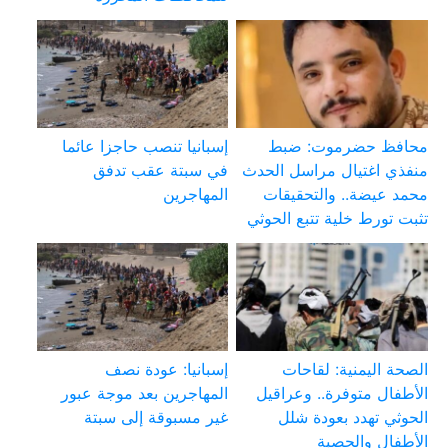
محافظ حضرموت: ضبط
إسبانيا تنصب حاجزا عائما
منفذي اغتيال مراسل الحدث
في سبتة عقب تدفق
محمد عيضة.. والتحقيقات
المهاجرين
تثبت تورط خلية تتبع الحوثي
الصحة اليمنية: لقاحات
إسبانيا: عودة نصف
الأطفال متوفرة.. وعراقيل
المهاجرين بعد موجة عبور
الحوثي تهدد بعودة شلل
غير مسبوقة إلى سبتة
الأطفال والحصبة