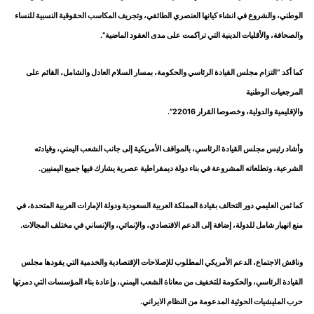
الوطني، والشروع في انشاء كيانها العنصري الطائفي، وتجريف المكاسب الحقوقية النسبية للنساء
والصحافة، والأقليات الدينية التي تراكمت على مدى العقود الماضية”.
كما أكد “التزام مجلس القيادة الرئاسي والحكومة، بمسار السلام العادل والشامل، القائم على
المرجعيات الوطنية
والإقليمية والدولية، وخصوصا القرار 22016”.
وأشاد رئيس مجلس القيادة الرئاسي، بالمواقف الأمريكية إلى جانب الشعب اليمني، وقيادته
الشرعية، وتطلعاته المشروعة في بناء دولة ديمقراطية عصرية يشارك فيها جميع اليمنيين.
كما ثمن العليمي دور التحالف بقيادة المملكة العربية السعودية ودولة الإمارات العربية المتحدة، في
منع انهيار شامل للدولة، إضافة إلى الدعم الاقتصادي، والإنمائي، والإنساني في مختلف المجالات.
وناقش الاجتماع، الدعم الأمريكي المطلوب للإصلاحات الإقتصادية والخدمية التي يقودها مجلس
القيادة الرئاسي، والحكومة للتخفيف من معاناة الشعب اليمني، وإعادة بناء المؤسسات التي دمرتها
حرب المليشيات الحوثية المدعومة من النظام الايراني.