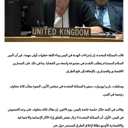
قالت المملكة المتحدة، إن إجراءات الهدنة في اليمن وبناء الثقة خطوات أولى مهمة، غير أن تأمين
السلام المستدام يتطلب التقدم في مجموعة واسعة من القضايا، بما في ذلك على المسارين
الاقتصادي والعسكري، بالإضافة إلى فتح الطرق.
وسلطت، باربرا وودوارد، سفيرة المملكة المتحدة في مجلس الأمن، الضوء بشأن ثلاثة مخاوف
رئيسية في اليمن.
وقالت في كلمة خلال جلسة خاصة باليمن، يوم الاثنين، إن هناك ثلاثة مخاوف على وجه الخصوص
في اليمن، الأول: أن المملكة المتحدة لا تزال تشعر بالقلق إزاء الآثار الإنسانية والاجتماعية
والاقتصادية الأوسع نطاقا لإغلاق الطرق المستمر حول تعز.