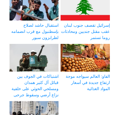
إسرائيل تقصف جنوب لبنان
استقبال حاشد لصلاح
عقب مقتل جنديين ومحادثات
بإسطنبول مع قرب انضمامه
روما تستمر
لطرابزون سبور
الفاو: العالم سيواجه موجة
اشتباكات في الجوف بين
ارتفاع جديدة في أسعار
قبائل آل كثير همدان
المواد الغذائية
ومسلحي الحوثي على خلفية
نزاع أرضي وسقوط جرحى