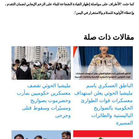
كما حثت “الأطراف على مواصلة إظهار القيادة الشجاعة للبناء على الزخم الإيجابي لضمان التقدم ،
وإعطاء الأولوية للسلام والاستقرار في اليمن”.
مقالات ذات صلة
الناطق العسكري باسم
مليشيا الحوثي تقصف
مليشيا الحوثي يعلن استهداف
معسكرين حكوميين بمأرب
معسكرات قوات الطوارئ
وحضرموت بصواريخ
الحكومية بالصواريخ
ومسيّرات وسقوط قتلى
الباليستية والطائرات
وجرحى
المسيرة