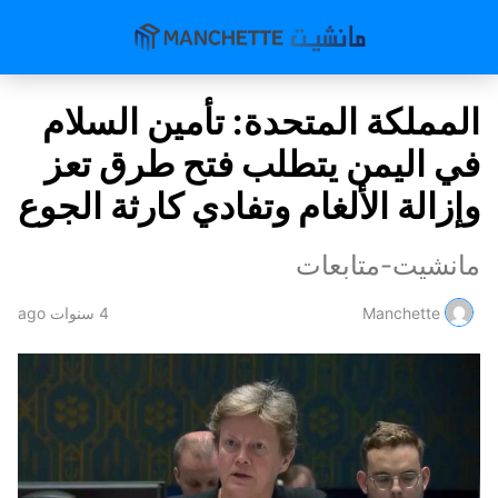
المملكة المتحدة: تأمين السلام
في اليمن يتطلب فتح طرق تعز
وإزالة الألغام وتفادي كارثة الجوع
مانشيت-متابعات
Manchette
4 سنوات ago