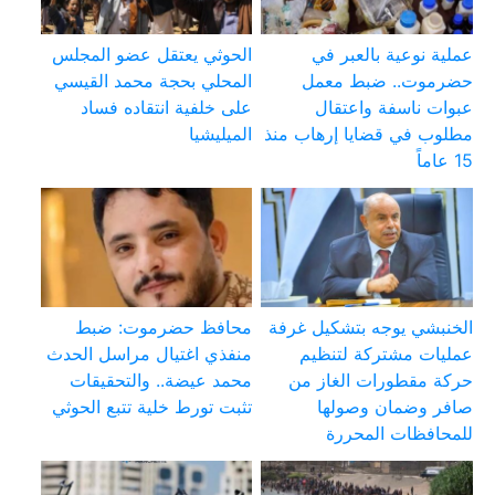
عملية نوعية بالعبر في
الحوثي يعتقل عضو المجلس
حضرموت.. ضبط معمل
المحلي بحجة محمد القيسي
عبوات ناسفة واعتقال
على خلفية انتقاده فساد
مطلوب في قضايا إرهاب منذ
الميليشيا
15 عاماً
الخنبشي يوجه بتشكيل غرفة
محافظ حضرموت: ضبط
عمليات مشتركة لتنظيم
منفذي اغتيال مراسل الحدث
حركة مقطورات الغاز من
محمد عيضة.. والتحقيقات
صافر وضمان وصولها
تثبت تورط خلية تتبع الحوثي
للمحافظات المحررة