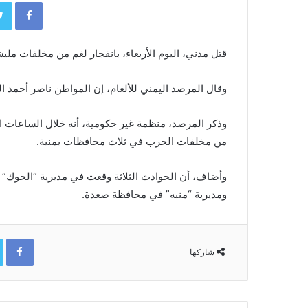
book
قتل مدني، اليوم الأربعاء، بانفجار لغم من مخلفات مليش
وقال المرصد اليمني للألغام، إن المواطن ناصر أحمد ال
وذكر المرصد، منظمة غير حكومية، أنه خلال الساعات ال
من مخلفات الحرب في ثلاث محافظات يمنية.
وأضاف، أن الحوادث الثلاثة وقعت في مديرية “الحوك” 
ومديرية “منبه” في محافظة صعدة.
ok
شاركها