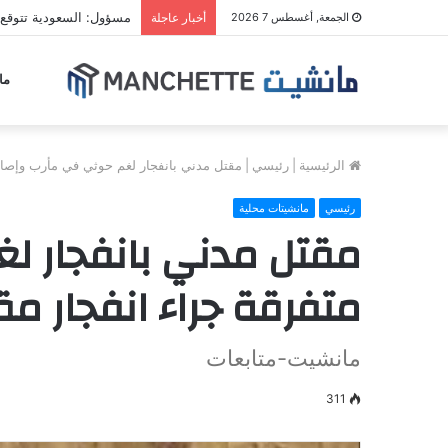
مسؤول: السعودية تتوقع 
الجمعة, أغسطس 7 2026
أخبار عاجلة
ما
الرئيسية
|
رئيسي
|
مقتل مدني بانفجار لغم حوثي في مأرب وإصابة
رئيسي
مانشيتات محلية
مقتل مدني بانفجار لغ
متفرقة جراء انفجار م
مانشيت-متابعات
311