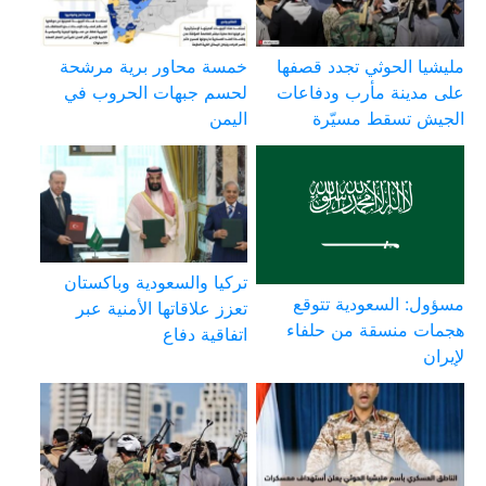
مليشيا الحوثي تجدد قصفها
خمسة محاور برية مرشحة
على مدينة مأرب ودفاعات
لحسم جبهات الحروب في
الجيش تسقط مسيّرة
اليمن
تركيا والسعودية وباكستان
مسؤول: السعودية تتوقع
تعزز علاقاتها الأمنية عبر
هجمات منسقة من حلفاء
اتفاقية دفاع
لإيران