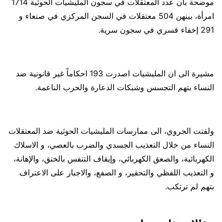
موضحة بأن عدد المعتقلات في سجون المليشيات الحوثية 1714
امرأة، بينهن 504 معتقلات في السجن المركزي في صنعاء و
291 إخفاء قسري في سجون سرية.
مشيرة الى ان المليشيات اصدرت 193 احكاماً غير قانونية ضد
النساء بتهم التجسس وشبكات الدعارة والحرب الناعمة.
ولفتت الجروي، الى ممارسات المليشيات الحوثية ضد المعتقلات
النساء من خلال التعذيب الجسدي والضرب بالعصي، و الاسلاك
الكهربائية، والصعق الكهربائي، وإيقاف التنفس بالخنق، والإهانة،
و التعذيب اللفظي والتحقير، و الصفع، والاجبار على الاعتراف
بتهم لم ترتكب.