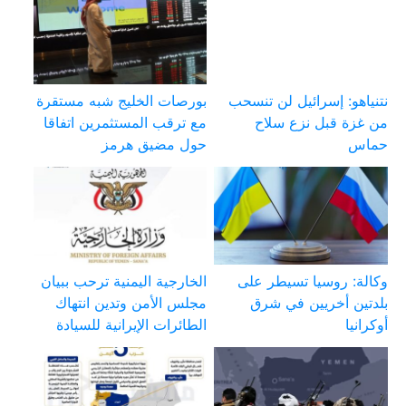
نتنياهو: إسرائيل لن تنسحب
بورصات الخليج شبه مستقرة
من غزة قبل نزع سلاح
مع ترقب المستثمرين اتفاقا
حماس
حول مضيق هرمز
وكالة: روسيا تسيطر على
الخارجية اليمنية ترحب ببيان
بلدتين أخريين في شرق
مجلس الأمن وتدين انتهاك
أوكرانيا
الطائرات الإيرانية للسيادة