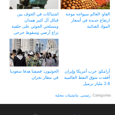
الفاو: العالم سيواجه موجة
اشتباكات في الجوف بين
ارتفاع جديدة في أسعار
قبائل آل كثير همدان
المواد الغذائية
ومسلحي الحوثي على خلفية
نزاع أرضي وسقوط جرحى
أرامكو: حرب أمريكا وإيران
الحوثيون: قصفنا هدفا سعوديا
أفقدت سوق النفط العالمية
في مطار نجران
2.6 مليار برميل
Categories:
رئيسي
,
مانشيتات محلية