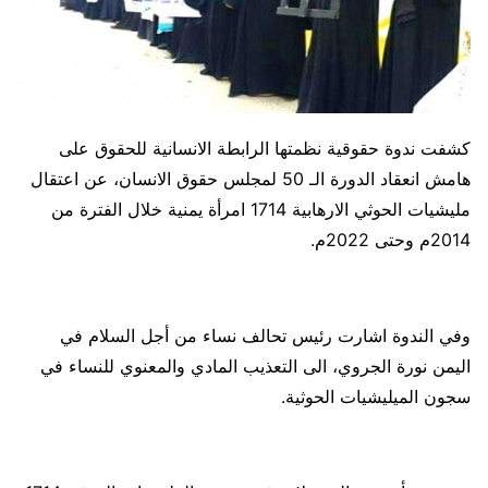
كشفت ندوة حقوقية نظمتها الرابطة الانسانية للحقوق على
هامش انعقاد الدورة الـ 50 لمجلس حقوق الانسان، عن اعتقال
مليشيات الحوثي الارهابية 1714 امرأة يمنية خلال الفترة من
2014م وحتى 2022م.
وفي الندوة اشارت رئيس تحالف نساء من أجل السلام في
اليمن نورة الجروي، الى التعذيب المادي والمعنوي للنساء في
سجون الميليشيات الحوثية.