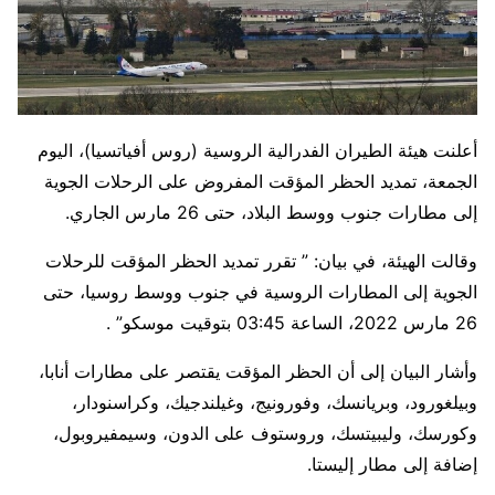
أعلنت هيئة الطيران الفدرالية الروسية (روس أفياتسيا)، اليوم
الجمعة، تمديد الحظر المؤقت المفروض على الرحلات الجوية
إلى مطارات جنوب ووسط البلاد، حتى 26 مارس الجاري.
وقالت الهيئة، في بيان: ” تقرر تمديد الحظر المؤقت للرحلات
الجوية إلى المطارات الروسية في جنوب ووسط روسيا، حتى
26 مارس 2022، الساعة 03:45 بتوقيت موسكو” .
وأشار البيان إلى أن الحظر المؤقت يقتصر على مطارات أنابا،
وبيلغورود، وبريانسك، وفورونيج، وغيلندجيك، وكراسنودار،
وكورسك، وليبيتسك، وروستوف على الدون، وسيمفيروبول،
إضافة إلى مطار إليستا.