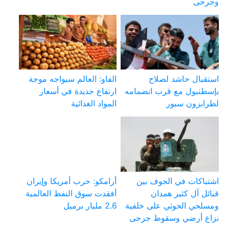
وجرحى
استقبال حاشد لصلاح
الفاو: العالم سيواجه موجة
بإسطنبول مع قرب انضمامه
ارتفاع جديدة في أسعار
لطرابزون سبور
المواد الغذائية
اشتباكات في الجوف بين
أرامكو: حرب أمريكا وإيران
قبائل آل كثير همدان
أفقدت سوق النفط العالمية
ومسلحي الحوثي على خلفية
2.6 مليار برميل
نزاع أرضي وسقوط جرحى