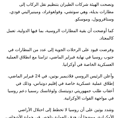
ونصحت الهيئة شركات الطيران بتنظيم نقل الركاب إلى
مطارات بديلة، وهي سوتشي، وفولغوغراد، ومينيراليني فودي،
وستافروبول، وموسكو.
كما أوضحت أن بقية المطارات الروسية، بما فيها الدولية، تعمل
كالمعتاد.
وفرضت قيود على الرحلات الجوية إلى عدد من المطارات في
جنوب روسيا في نهاية فبراير الماضي، تزامنا مع انطلاق العملية
العسكرية الخاصة في أوكرانيا.
وأعلن الرئيس الروسي فلاديمير بوتين، في 24 فبراير الماضي،
إطلاق عملية عسكرية خاصة في إقليم دونباس، وذلك في
أعقاب طلب جمهوريتي دونيتسك ولوغانسك رسميا دعم روسيا
في مواجهة القوات الأوكرانية.
وشدد بوتين على أن روسيا لا تخطط إلى احتلال الأراضي
الأوكرانية، موضحا أن هدف العملية يتلخص في حماية الأشخاص،