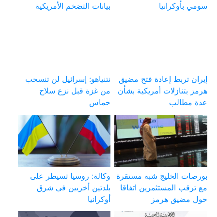
سومي بأوكرانيا
بيانات التضخم الأمريكية
إيران تربط إعادة فتح مضيق
نتنياهو: إسرائيل لن تنسحب
هرمز بتنازلات أمريكية بشأن
من غزة قبل نزع سلاح
عدة مطالب
حماس
بورصات الخليج شبه مستقرة
وكالة: روسيا تسيطر على
مع ترقب المستثمرين اتفاقا
بلدتين أخريين في شرق
حول مضيق هرمز
أوكرانيا