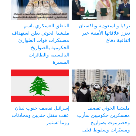
تركيا والسعودية وباكستان
الناطق العسكري باسم
تعزز علاقاتها الأمنية عبر
مليشيا الحوثي يعلن استهداف
اتفاقية دفاع
معسكرات قوات الطوارئ
الحكومية بالصواريخ
الباليستية والطائرات
المسيرة
مليشيا الحوثي تقصف
إسرائيل تقصف جنوب لبنان
معسكرين حكوميين بمأرب
عقب مقتل جنديين ومحادثات
وحضرموت بصواريخ
روما تستمر
ومسيّرات وسقوط قتلى