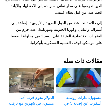
الذين تعرضوا على مدار ثماني سنوات، إلى الاضطهاد والإبادة
الجماعية، من قبل نظام كييف.
إلى ذلك، تبنت عدد من الدول الغربية والأوروبية، إضافة إلى
أستراليا واليابان وكوريا الجنوبية ونيوزيلندا، عدة حزم من
العقوبات الاقتصادية العنيفة على روسيا؛ في محاولة للضغط
على موسكو، لوقف العملية العسكرية بأوكرانيا.
مقالات ذات صلة
مسؤول: غارات روسية
الدولار يحوم قرب أدنى
أسفرت عن إصابة 5 في
مستوى في شهرين مع ترقب