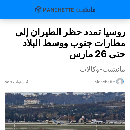
روسيا تمدد حظر الطيران إلى
مطارات جنوب ووسط البلاد
حتى 26 مارس
مانشيت-وكالات
Manchette
4 سنوات ago