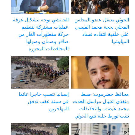
الحوثي يعتقل عضو المجلس
الخنبشي يوجه بتشكيل غرفة
المحلي بحجة محمد القيسي
عمليات مشتركة لتنظيم
على خلفية انتقاده فساد
حركة مقطورات الغاز من
الميليشيا
صافر وضمان وصولها
للمحافظات المحررة
محافظ حضرموت: ضبط
إسبانيا تنصب حاجزا عائما
منفذي اغتيال مراسل الحدث
في سبتة عقب تدفق
محمد عيضة.. والتحقيقات
المهاجرين
تثبت تورط خلية تتبع الحوثي