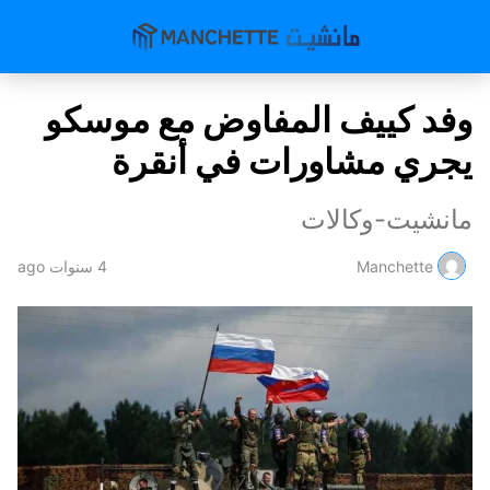
وفد كييف المفاوض مع موسكو
يجري مشاورات في أنقرة
مانشيت-وكالات
Manchette
4 سنوات ago