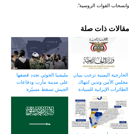
وانسحاب القوات الروسية”.
مقالات ذات صلة
الخارجية اليمنية ترحب ببيان
مليشيا الحوثي تجدد قصفها
مجلس الأمن وتدين انتهاك
على مدينة مأرب ودفاعات
الطائرات الإيرانية للسيادة
الجيش تسقط مسيّرة