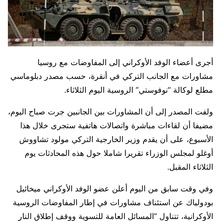
أجرى أعضاء الوفد الأوكراني إلى المفاوضات مع روسيا
مشاورات مع الجانب التركي في أنقرة، حسب مصدر دبلوماسي
مطلع لوكالة “نوفوستي” الروسية اليوم الثلاثاء.
ولفت المصدر إلى أن المشاورات بين الجانبين جرت صباح اليوم،
مضيفا أن لقاءات مباشرة واتصالات هاتفية ستجرى خلال هذا
الأسبوع، على أن يقدم وزير الخارجية التركي مولود تشاووش
أوغلو لمجلس الوزراء تقريرا شاملا حول هذه المحادثات يوم
الثلاثاء المقبل.
وفي وقت سابق من اليوم أعلن عضو الوفد الأوكراني ميخائيل
بودولياك عن استئناف مشاورات في إطار المفاوضات الروسية
الأوكرانية، تتناول “المسائل العامة للتسوية ووقف إطلاق النار