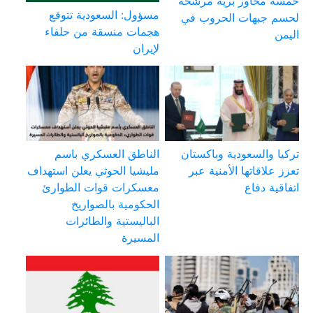
خمسة محاور برية مرشحة
مسؤول: السعودية تتوقع
لحسم جبهات الحروب في
هجمات منسقة من حلفاء
اليمن
لإيران
تركيا والسعودية وباكستان
الناطق العسكري باسم
تعزز علاقاتها الأمنية عبر
مليشيا الحوثي يعلن استهداف
اتفاقية دفاع
معسكرات قوات الطوارئ
الحكومية بالصواريخ
الباليستية والطائرات
المسيرة