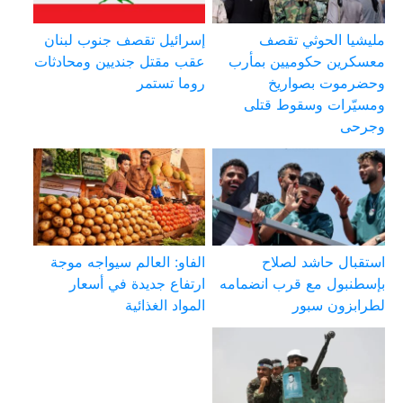
مليشيا الحوثي تقصف
إسرائيل تقصف جنوب لبنان
معسكرين حكوميين بمأرب
عقب مقتل جنديين ومحادثات
وحضرموت بصواريخ
روما تستمر
ومسيّرات وسقوط قتلى
وجرحى
استقبال حاشد لصلاح
الفاو: العالم سيواجه موجة
بإسطنبول مع قرب انضمامه
ارتفاع جديدة في أسعار
لطرابزون سبور
المواد الغذائية