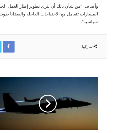
وأضاف: “من شأن ذلك أن يثري تطوير إطار العمل الخا
المسارات تتعامل مع الاحتياجات العاجلة والقضايا طويل
سياسية”.
ok
شاركها