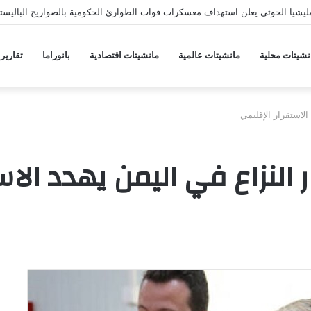
يشيا الحوثي يعلن استهداف معسكرات قوات الطوارئ الحكومية بالصواريخ الباليستي
نشيتات محلية
مانشيتات عالمية
مانشيتات اقتصادية
بانوراما
تقارير
الاستقرار الإقليمي
 النزاع في اليمن يهدد الاس