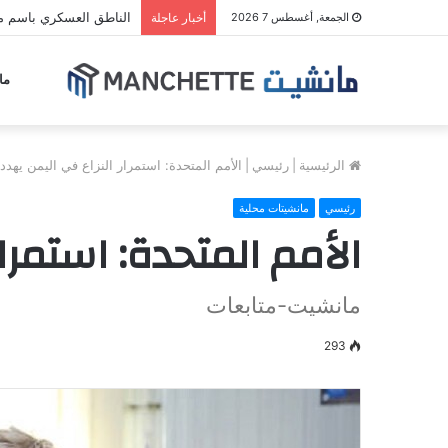
الناطق العسكري باسم مل
الجمعة, أغسطس 7 2026
أخبار عاجلة
ما
الرئيسية
|
رئيسي
|
الأمم المتحدة: استمرار النزاع في اليمن يهدد 
رئيسي
مانشيتات محلية
الأمم المتحدة: استمرار
مانشيت-متابعات
293