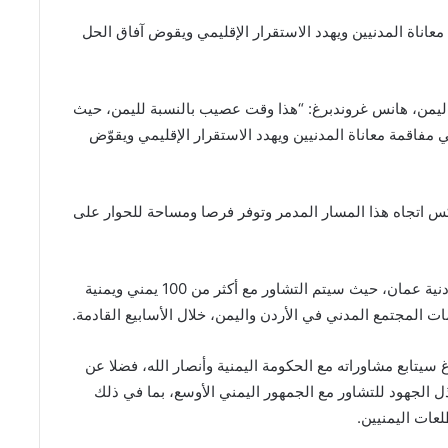
معاناة المدنيين ويهدد الاستقرار الإقليمي ويقوض آفاق الحل
 اليمن، هانس غروندبرغ: “هذا وقت عصيب بالنسبة لليمن، حيث
مفاقمة معاناة المدنيين ويهدد الاستقرار الإقليمي ويقوّض
 اتجاه هذا المسار المدمر وتوفر فرصا ومساحة للحوار على
وبدأ غروندبرغ سلسلة من المشاورات في العاصمة الأردنية عمان، حيث سيتم التشاور مع أكثر من 100 يمني ويمنية
 المجتمع المدني في الأردن واليمن، خلال الأسابيع القادمة.
يتابع مشاوراته مع الحكومة اليمنية وأنصار الله، فضلا عن
ذل الجهود للتشاور مع الجمهور اليمني الأوسع، بما في ذلك
عات اليمنيين.