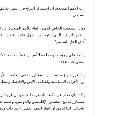
رأت الأمم المتحدة، أن استمرار النزاع في اليمن يفاقم 
السلمي.
وقال المبعوث الخاص للأمين العام للأمم المتحدة إلى
يستمر النزاع – الذي يقترب من دخول عامه الثامن – في 
آفاق الحل السلمي”.
وشدد على وجود حاجة ملحة لتأسيس عملية جامعة تعكس
مستويات متعددة.
من الأحزاب السياسية وقطاعي الأمن والاقتصاد ومنظمات
وأكد بيان صدر عن مكتب المبعوث الخاص، أن غروندبرغ س
المشاورات مع المعنيين الإقليميين والدوليين، وسيتم ب
الشباب، للتأكد من أن إطار العمل يعكس احتياجات وتطل