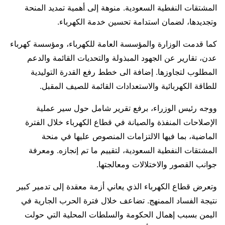
المشتقات النفطية السعودية. منوهة إلى أهمية تمديد المنحة
وتجديدها، لضمان استدامة تحسين خدمة الكهرباء.
كما قدمت الوزارة والمؤسسة العامة للكهرباء، ومؤسسة كهرباء
عدن، تقارير عن الجهود المبذولة والتحديات القائمة والدعم
المطلوب لتجاوزها. إضافة الى خطط رفع القدرة التوليدية
للطاقة الكهربائية والاستعدادات القائمة للصيف المقبل.
ووجه رئيس الوزراء، برفع تقرير شامل حول سير عملية
الإصلاحات المنفذة والصيانة في قطاع الكهرباء خلال الفترة
الماضية، بما فيها الالتزامات المنصوص عليها في منحة
المشتقات النفطية السعودية، لتقييم ما تم إنجازه. ومعرفة
جوانب القصور والاختلالات ومعالجتها.
وتعرض قطاع الكهرباء الذي يعاني أزمة معقدة إلى تدمير كبير
نتيجة الفساد الممنهج. تضاعف خلال فترة الحرب الجارية في
اليمن بسبب إهمال الحكومة والسلطات المحلية التي حولت