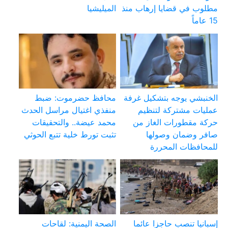
مطلوب في قضايا إرهاب منذ
الميليشيا
15 عاماً
الخنبشي يوجه بتشكيل غرفة
محافظ حضرموت: ضبط
عمليات مشتركة لتنظيم
منفذي اغتيال مراسل الحدث
حركة مقطورات الغاز من
محمد عيضة.. والتحقيقات
صافر وضمان وصولها
تثبت تورط خلية تتبع الحوثي
للمحافظات المحررة
إسبانيا تنصب حاجزا عائما
الصحة اليمنية: لقاحات