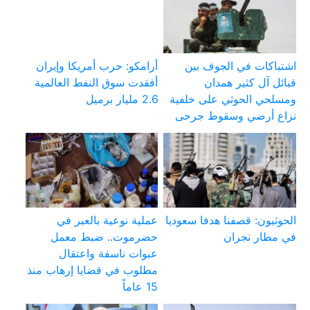
اشتباكات في الجوف بين
أرامكو: حرب أمريكا وإيران
قبائل آل كثير همدان
أفقدت سوق النفط العالمية
ومسلحي الحوثي على خلفية
2.6 مليار برميل
نزاع أرضي وسقوط جرحى
الحوثيون: قصفنا هدفا سعوديا
عملية نوعية بالعبر في
في مطار نجران
حضرموت.. ضبط معمل
عبوات ناسفة واعتقال
مطلوب في قضايا إرهاب منذ
15 عاماً