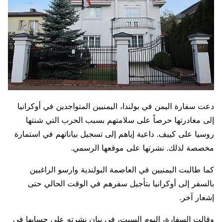
دعت سفارة اليمن في بولندا، اليمنيين المتواجدين في أوكرانيا
إلى مغادرتها حرصاً على سلامتهم بسبب الحرب التي شنتها
روسيا على كييف. داعية إياهم إلى تسجيل بياناتهم في استمارة
مخصصة لذلك. نشرتها على موقعها الرسمي.
كما طالبت اليمنيين في العاصمة البولندية وارسو الراغبين
بالسفر إلى أوكرانيا بتأجيل سفرهم في الوقت الحالي حتى
إشعار آخر.
وقالت السفارة، اليوم السبت، في بيان نشرته على حسابها في