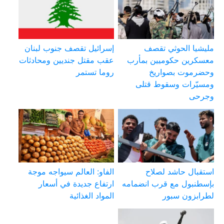
مليشيا الحوثي تقصف
إسرائيل تقصف جنوب لبنان
معسكرين حكوميين بمأرب
عقب مقتل جنديين ومحادثات
وحضرموت بصواريخ
روما تستمر
ومسيّرات وسقوط قتلى
وجرحى
استقبال حاشد لصلاح
الفاو: العالم سيواجه موجة
بإسطنبول مع قرب انضمامه
ارتفاع جديدة في أسعار
لطرابزون سبور
المواد الغذائية