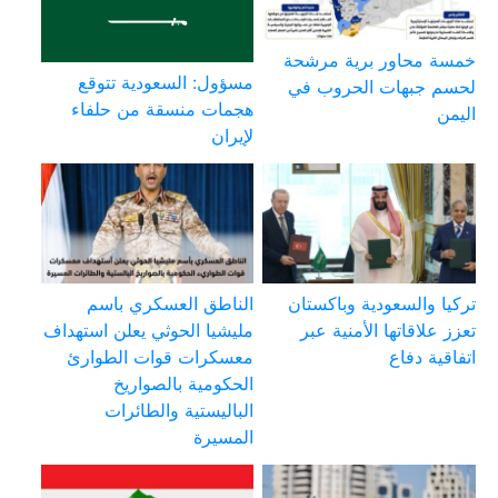
خمسة محاور برية مرشحة
مسؤول: السعودية تتوقع
لحسم جبهات الحروب في
هجمات منسقة من حلفاء
اليمن
لإيران
تركيا والسعودية وباكستان
الناطق العسكري باسم
تعزز علاقاتها الأمنية عبر
مليشيا الحوثي يعلن استهداف
اتفاقية دفاع
معسكرات قوات الطوارئ
الحكومية بالصواريخ
الباليستية والطائرات
المسيرة