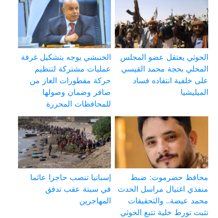
الحوثي يعتقل عضو المجلس
الخنبشي يوجه بتشكيل غرفة
المحلي بحجة محمد القيسي
عمليات مشتركة لتنظيم
على خلفية انتقاده فساد
حركة مقطورات الغاز من
الميليشيا
صافر وضمان وصولها
للمحافظات المحررة
محافظ حضرموت: ضبط
إسبانيا تنصب حاجزا عائما
منفذي اغتيال مراسل الحدث
في سبتة عقب تدفق
محمد عيضة.. والتحقيقات
المهاجرين
تثبت تورط خلية تتبع الحوثي