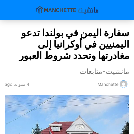
سفارة اليمن في بولندا تدعو
اليمنيين في أوكرانيا إلى
مغادرتها وتحدد شروط العبور
مانشيت-متابعات
Manchette
4 سنوات ago