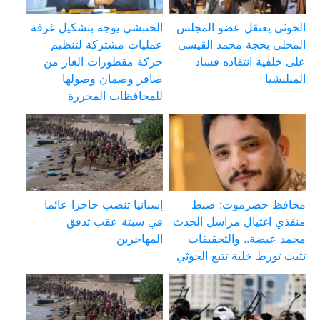
الحوثي يعتقل عضو المجلس
الخنبشي يوجه بتشكيل غرفة
المحلي بحجة محمد القيسي
عمليات مشتركة لتنظيم
على خلفية انتقاده فساد
حركة مقطورات الغاز من
الميليشيا
صافر وضمان وصولها
للمحافظات المحررة
محافظ حضرموت: ضبط
إسبانيا تنصب حاجزا عائما
منفذي اغتيال مراسل الحدث
في سبتة عقب تدفق
محمد عيضة.. والتحقيقات
المهاجرين
تثبت تورط خلية تتبع الحوثي