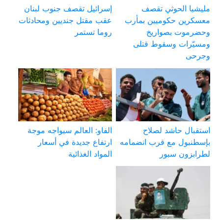
مليشيا الحوثي تقصف
إسرائيل تقصف جنوب لبنان
معسكرين حكوميين بمأرب
عقب مقتل جنديين ومحادثات
وحضرموت بصواريخ
روما تستمر
ومسيّرات وسقوط قتلى
وجرحى
استقبال حاشد لصلاح
الفاو: العالم سيواجه موجة
بإسطنبول مع قرب انضمامه
ارتفاع جديدة في أسعار
لطرابزون سبور
المواد الغذائية