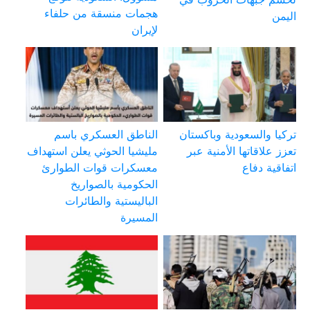
هجمات منسقة من حلفاء
اليمن
لإيران
تركيا والسعودية وباكستان
الناطق العسكري باسم
تعزز علاقاتها الأمنية عبر
مليشيا الحوثي يعلن استهداف
اتفاقية دفاع
معسكرات قوات الطوارئ
الحكومية بالصواريخ
الباليستية والطائرات
المسيرة