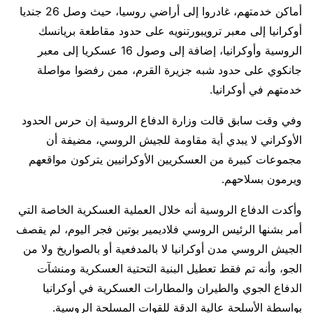
أماكن خدمتهم، غادروا إلى أراضي روسيا، حيث وصل 26 جنديا
أوكرانيا إلى معبر ترويبورتنويه على حدود مقاطعة بريانسك
الروسية وأوكرانيا، إضافة إلى وصول 16 عسكريا إلى معبر
جانكوي على حدود شبه جزيرة القرم، ممن رفضوا مواصلة
خدمتهم في أوكرانيا.
وفي وقت سابق قالت وزارة الدفاع الروسية إن حرس الحدود
الأوكراني لا يبدي أية مقاومة للجيش الروسي، مضيفة أن
مجموعات كبيرة من العسكريين الأوكرانيين يتركون مواقعهم
ويرمون بسلاحهم.
وأكدت الدفاع الروسية أنه خلال العملية العسكرية الخاصة التي
أمر بشنها الرئيس الروسي فلاديمير بوتين فجر اليوم، لم يقصف
الجيش الروسي مدن أوكرانيا لا بالمدفعية أو بالصواريخ ولا من
الجو، وأنه تم فقط تعطيل البنية التحتية العسكرية ومنشآت
الدفاع الجوي والطيران والمطارات العسكرية في أوكرانيا
بواسطة الأسلحة عالية الدقة للقوات المسلحة الروسية.