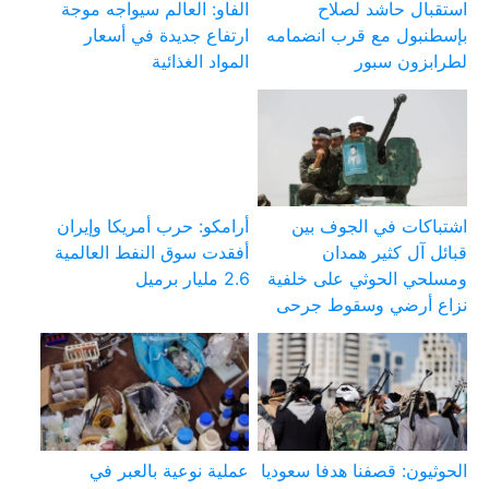
استقبال حاشد لصلاح
الفاو: العالم سيواجه موجة
بإسطنبول مع قرب انضمامه
ارتفاع جديدة في أسعار
لطرابزون سبور
المواد الغذائية
اشتباكات في الجوف بين
أرامكو: حرب أمريكا وإيران
قبائل آل كثير همدان
أفقدت سوق النفط العالمية
ومسلحي الحوثي على خلفية
2.6 مليار برميل
نزاع أرضي وسقوط جرحى
الحوثيون: قصفنا هدفا سعوديا
عملية نوعية بالعبر في