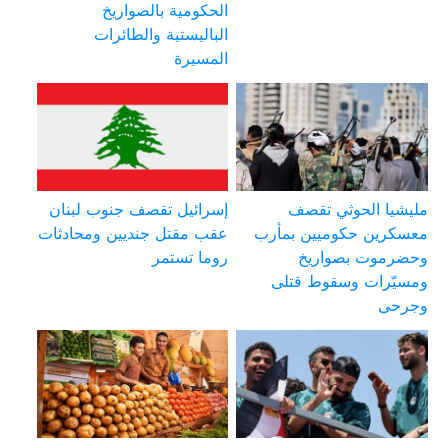
الحكومية بالصواريخ
الباليستية والطائرات
المسيرة
مليشيا الحوثي تقصف
إسرائيل تقصف جنوب لبنان
معسكرين حكوميين بمأرب
عقب مقتل جنديين ومحادثات
وحضرموت بصواريخ
روما تستمر
ومسيّرات وسقوط قتلى
وجرحى