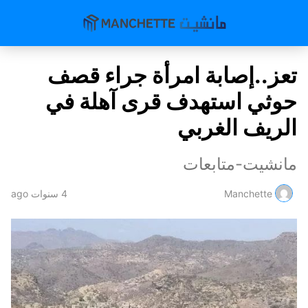
تعز..إصابة امرأة جراء قصف
حوثي استهدف قرى آهلة في
الريف الغربي
مانشيت-متابعات
Manchette
4 سنوات ago