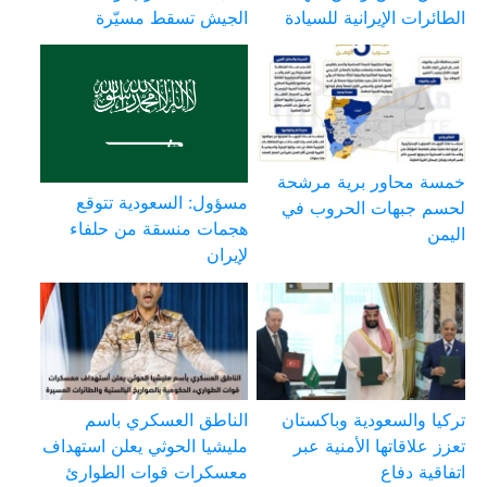
الطائرات الإيرانية للسيادة
الجيش تسقط مسيّرة
خمسة محاور برية مرشحة
مسؤول: السعودية تتوقع
لحسم جبهات الحروب في
هجمات منسقة من حلفاء
اليمن
لإيران
تركيا والسعودية وباكستان
الناطق العسكري باسم
تعزز علاقاتها الأمنية عبر
مليشيا الحوثي يعلن استهداف
اتفاقية دفاع
معسكرات قوات الطوارئ