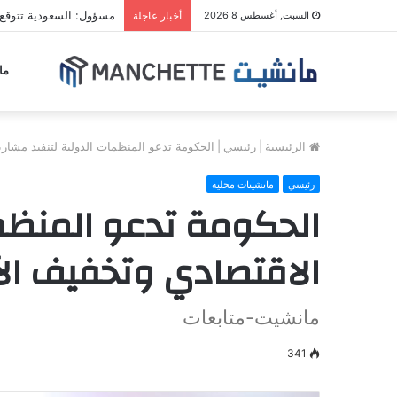
مسؤول: السعودية تتوقع
السبت, أغسطس 8 2026
أخبار عاجلة
ما
الرئيسية
|
رئيسي
|
الحكومة تدعو المنظمات الدولية لتنفيذ مشاريع 
رئيسي
مانشيتات محلية
الحكومة تدعو المنظما
الاقتصادي وتخفيف الأ
مانشيت-متابعات
341