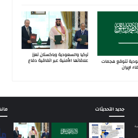
تركيا والسعودية وباكستان تعزز
علاقاتها الأمنية عبر اتفاقية دفاع
دية تتوقع هجمات
ء لإيران
جديد التحديثات
مانشيت 
سة