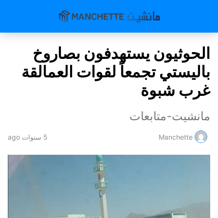
الحوثيون يستهدفون بصاروخ
باليستي تجمعاً لقوات العمالقة
غرب شبوة
مانشيت-متابعات
Manchette
5 سنوات ago