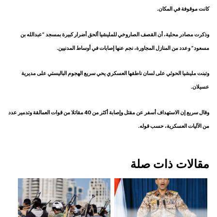
كانت موقوفة في المكان.
وذكرت مصادر محلية، أن القصف الصاروخي للمليشيا ألحق أضرار كبيرة بمسجد “عبدالله بن
مسعود” وعدد من المنازل المجاورة، نجم عنها إصابات في أوساط المدنيين.
وتبنت مليشيا الحوثي على لسان ناطقها العسكري يحي سريع الهجوم الباليستي على مديرية
عسيلان.
وقال سريع إن الاستهداف أسفر عن مقتل وإصابة أكثر من 40 مقاتلا من قوات العمالقة وتدمير عدد
من الآليات العسكرية، حسب قوله.
مقالات ذات صلة