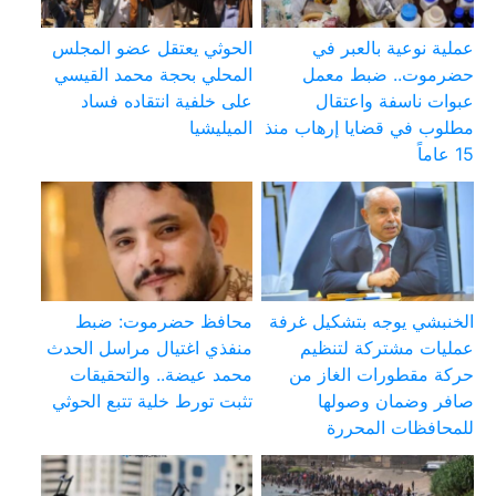
عملية نوعية بالعبر في
الحوثي يعتقل عضو المجلس
حضرموت.. ضبط معمل
المحلي بحجة محمد القيسي
عبوات ناسفة واعتقال
على خلفية انتقاده فساد
مطلوب في قضايا إرهاب منذ
الميليشيا
15 عاماً
الخنبشي يوجه بتشكيل غرفة
محافظ حضرموت: ضبط
عمليات مشتركة لتنظيم
منفذي اغتيال مراسل الحدث
حركة مقطورات الغاز من
محمد عيضة.. والتحقيقات
صافر وضمان وصولها
تثبت تورط خلية تتبع الحوثي
للمحافظات المحررة