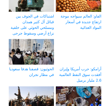
الفاو: العالم سيواجه موجة
اشتباكات في الجوف بين
ارتفاع جديدة في أسعار
قبائل آل كثير همدان
المواد الغذائية
ومسلحي الحوثي على خلفية
نزاع أرضي وسقوط جرحى
أرامكو: حرب أمريكا وإيران
الحوثيون: قصفنا هدفا سعوديا
أفقدت سوق النفط العالمية
في مطار نجران
2.6 مليار برميل