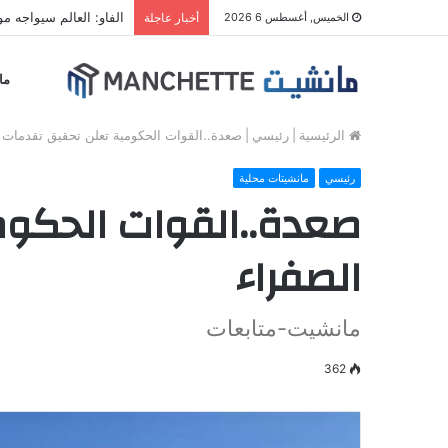
الفاو: العالم سيواجه مو
الخميس, أغسطس 6 2026
أخبار عاجلة
ما
الرئيسية
|
رئيسي
|
صعدة..القوات الحكومية تعلن تحقيق تقدمات م
رئيسي
مانشيتات محلية
صعدة..القوات الحكوم
الصفراء
مانشيت-متابعات
362