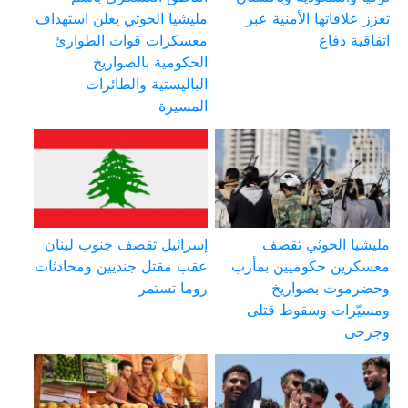
تعزز علاقاتها الأمنية عبر
مليشيا الحوثي يعلن استهداف
اتفاقية دفاع
معسكرات قوات الطوارئ
الحكومية بالصواريخ
الباليستية والطائرات
المسيرة
مليشيا الحوثي تقصف
إسرائيل تقصف جنوب لبنان
معسكرين حكوميين بمأرب
عقب مقتل جنديين ومحادثات
وحضرموت بصواريخ
روما تستمر
ومسيّرات وسقوط قتلى
وجرحى