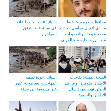
محافظ حضرموت: ضبط
إسبانيا تنصب حاجزا عائما
منفذي اغتيال مراسل الحدث
في سبتة عقب تدفق
محمد عيضة.. والتحقيقات
المهاجرين
تثبت تورط خلية تتبع الحوثي
الصحة اليمنية: لقاحات
إسبانيا: عودة نصف
الأطفال متوفرة.. وعراقيل
المهاجرين بعد موجة عبور
الحوثي تهدد بعودة شلل
غير مسبوقة إلى سبتة
الأطفال والحصبة