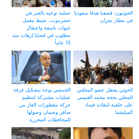
الحوثيون: قصفنا هدفا سعوديا
عملية نوعية بالعبر في
في مطار نجران
حضرموت.. ضبط معمل
عبوات ناسفة واعتقال
مطلوب في قضايا إرهاب منذ
15 عاماً
الحوثي يعتقل عضو المجلس
الخنبشي يوجه بتشكيل غرفة
المحلي بحجة محمد القيسي
عمليات مشتركة لتنظيم
على خلفية انتقاده فساد
حركة مقطورات الغاز من
الميليشيا
صافر وضمان وصولها
للمحافظات المحررة