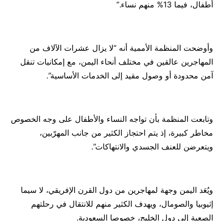
أطفال، فيما 13% منهم نساء.”
‏وأوضحت المنظمة الأممية أنه “لا يزال عشرات الآلاف من
المهاجرين عالقين في مختلف أنحاء اليمن، مع إمكانيات تنقل
آمن محدودة أو وصول مقيد إلى الخدمات الأساسية”.
وتابعت المنظمة بأن تواجه النساء والأطفال على وجه الخصوص
مخاطر كبيرة، إذ يتم احتجاز الكثير من جانب المهرّبين،
ويتعرضن للعنف الجسدي والانتهاكات”.
ويُعَد اليمن وجهة لمهاجرين من دول القرن الإفريقي، لا سيما
إثيوبيا والصومال، ويهدف الكثير منهم للانتقال في رحلتهم
الصعبة إلى دول الخليج، خصوصا السعودية.