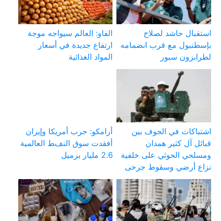
استقبال حاشد لصلاح
الفاو: العالم سيواجه موجة
بإسطنبول مع قرب انضمامه
ارتفاع جديدة في أسعار
لطرابزون سبور
المواد الغذائية
اشتباكات في الجوف بين
أرامكو: حرب أمريكا وإيران
قبائل آل كثير همدان
أفقدت سوق النفط العالمية
ومسلحي الحوثي على خلفية
2.6 مليار برميل
نزاع أرضي وسقوط جرحى