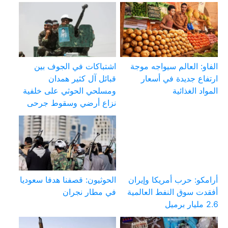
الفاو: العالم سيواجه موجة
اشتباكات في الجوف بين
ارتفاع جديدة في أسعار
قبائل آل كثير همدان
المواد الغذائية
ومسلحي الحوثي على خلفية
نزاع أرضي وسقوط جرحى
أرامكو: حرب أمريكا وإيران
الحوثيون: قصفنا هدفا سعوديا
أفقدت سوق النفط العالمية
في مطار نجران
2.6 مليار برميل