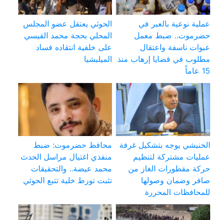
عملية نوعية بالعبر في
الحوثي يعتقل عضو المجلس
حضرموت.. ضبط معمل
المحلي بحجة محمد القيسي
عبوات ناسفة واعتقال
على خلفية انتقاده فساد
مطلوب في قضايا إرهاب منذ
الميليشيا
15 عاماً
الخنبشي يوجه بتشكيل غرفة
محافظ حضرموت: ضبط
عمليات مشتركة لتنظيم
منفذي اغتيال مراسل الحدث
حركة مقطورات الغاز من
محمد عيضة.. والتحقيقات
صافر وضمان وصولها
تثبت تورط خلية تتبع الحوثي
للمحافظات المحررة