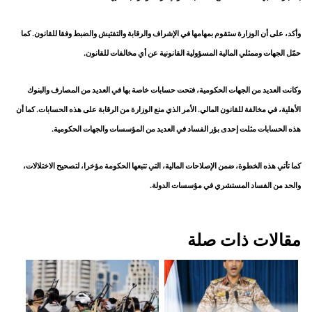
وأكد، على أن الوزارة ستقوم بمهامها في الإشراف والرقابة والتفتيش والضبط وفقا للقانون. كما
حمّل الجهات وممثلي المالية المسؤولية القانونية عن أي مخالفات للقانون.
وكانت العديد من الجهات الحكومية، فتحت حسابات خاصة بها في العديد من المصارف والبنوك
الأهلية، في مخالفة للقانون المالي. الأمر الذي منع الوزارة من الرقابة على هذه الحسابات. كما أن
هذه الحسابات مثلت إحدى بؤر الفساد في العديد من المؤسسات والجهات الحكومية.
كما تأتي هذه الخطوة، ضمن الإصلاحات المالية، التي تتبعها الحكومة مؤخرا، لتصحيح الاختلالات،
والحد من الفساد المستشري في مؤسسات الدولة.
مقالات ذات صلة