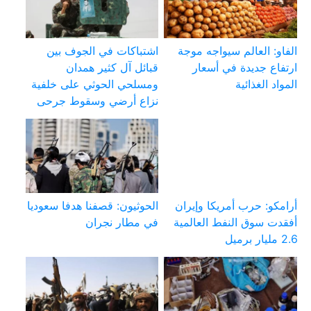
الفاو: العالم سيواجه موجة
اشتباكات في الجوف بين
ارتفاع جديدة في أسعار
قبائل آل كثير همدان
المواد الغذائية
ومسلحي الحوثي على خلفية
نزاع أرضي وسقوط جرحى
أرامكو: حرب أمريكا وإيران
الحوثيون: قصفنا هدفا سعوديا
أفقدت سوق النفط العالمية
في مطار نجران
2.6 مليار برميل