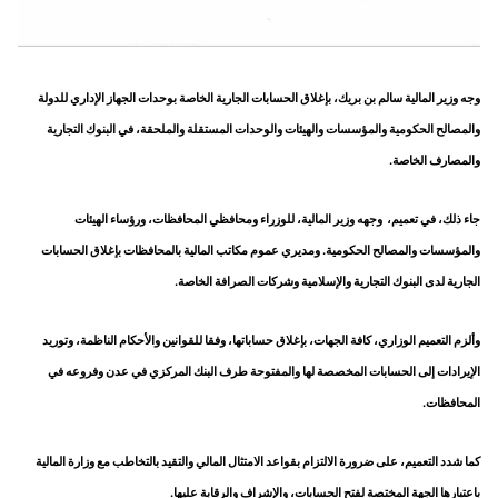
وجه وزير المالية سالم بن بريك، بإغلاق الحسابات الجارية الخاصة بوحدات الجهاز الإداري للدولة
والمصالح الحكومية والمؤسسات والهيئات والوحدات المستقلة والملحقة، في البنوك التجارية
والمصارف الخاصة.
جاء ذلك، في تعميم، وجهه وزير المالية، للوزراء ومحافظي المحافظات، ورؤساء الهيئات
والمؤسسات والمصالح الحكومية. ومديري عموم مكاتب المالية بالمحافظات بإغلاق الحسابات
الجارية لدى البنوك التجارية والإسلامية وشركات الصرافة الخاصة.
وألزم التعميم الوزاري، كافة الجهات، بإغلاق حساباتها، وفقا للقوانين والأحكام الناظمة، وتوريد
الإيرادات إلى الحسابات المخصصة لها والمفتوحة طرف البنك المركزي في عدن وفروعه في
المحافظات.
كما شدد التعميم، على ضرورة الالتزام بقواعد الامتثال المالي والتقيد بالتخاطب مع وزارة المالية
باعتبارها الجهة المختصة لفتح الحسابات، والإشراف والرقابة عليها.