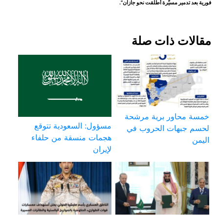
فورية بعد تدمير مسيّرة أطلقت نحو جازان”.
مقالات ذات صلة
خمسة محاور برية مرشحة
مسؤول: السعودية تتوقع
لحسم جبهات الحروب في
هجمات منسقة من حلفاء
اليمن
لإيران