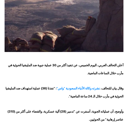
أعلن التحالف العربي، اليوم الخميس، عن تنفيذ أكثر من 30 عملية جوية ضد المليشيا الحوثية في
مأرب خلال الساعات الماضية.
وقال بيان للتحالف،
نشرته وكالة الأنباء السعودية “واس”
: “نفذنا (36) عملية استهداف ضد المليشيا
الحوثية في مأرب خلال الـ 24 ساعة الماضية”.
وأوضح، أن عملياته الجوية، أسفرت عن “تدمير (28) آلية عسكرية، والقضاء على أكثر من (310)
عناصر إرهابية” من الحوثيين.