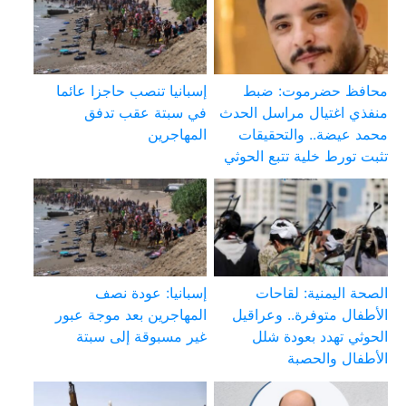
محافظ حضرموت: ضبط
إسبانيا تنصب حاجزا عائما
منفذي اغتيال مراسل الحدث
في سبتة عقب تدفق
محمد عيضة.. والتحقيقات
المهاجرين
تثبت تورط خلية تتبع الحوثي
الصحة اليمنية: لقاحات
إسبانيا: عودة نصف
الأطفال متوفرة.. وعراقيل
المهاجرين بعد موجة عبور
الحوثي تهدد بعودة شلل
غير مسبوقة إلى سبتة
الأطفال والحصبة