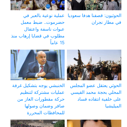
الحوثيون: قصفنا هدفا سعوديا
عملية نوعية بالعبر في
في مطار نجران
حضرموت.. ضبط معمل
عبوات ناسفة واعتقال
مطلوب في قضايا إرهاب منذ
15 عاماً
الحوثي يعتقل عضو المجلس
الخنبشي يوجه بتشكيل غرفة
المحلي بحجة محمد القيسي
عمليات مشتركة لتنظيم
على خلفية انتقاده فساد
حركة مقطورات الغاز من
الميليشيا
صافر وضمان وصولها
للمحافظات المحررة