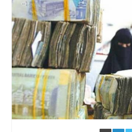
Face
Twitter
LinkedIn
طباعة