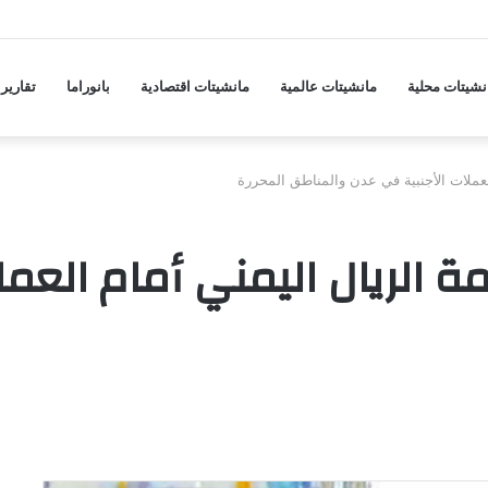
جة ارتفاع جديدة في أسعار المواد الغذائية
نشيتات محلية
مانشيتات عالمية
مانشيتات اقتصادية
بانوراما
تقارير
عملات الأجنبية في عدن والمناطق المحررة
الريال اليمني أمام العمل