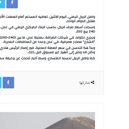
مقابل الدولار الواحد.
240 بيع 250.
“الشارع” مصادر مصرفية، في عدن وعدد من المحافظات المحررة.
وبدأ هذا التحسن في سعر العملة المحلية، فور إصدار الرئيس هادي، 
وكان قد وصل إلى انهيار غير مسبوق قبل ذلك.
كما واصل الريال تحسنه المتسارع، وسط أخبار تتحدث عن وديعة سعو
ok
شاركها