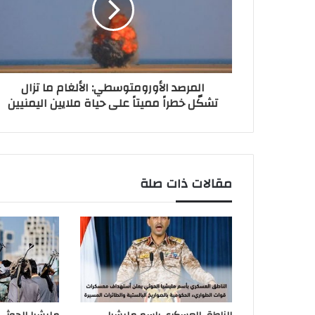
المرصد الأورومتوسطي: الألغام ما تزال
تشكّل خطراً مميتاً على حياة ملايين اليمنيين
مقالات ذات صلة