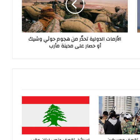
الأزمات الدولية تحذّر من هجوم حوثي وشيك
أو حصار على مدينة مأرب