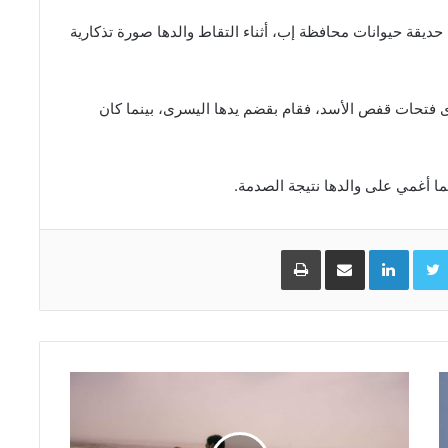
 حديقة حيوانات محافظة إب، أثناء التقاط والدها صورة تذكارية
 فتحات قفص الأسد، فقام بقضم يدها اليسرى، بينما كان
ا أغمي على والدها نتيجة الصدمة.
Facebo
Twitter
LinkedIn
مشاركة عبر البريد
طباعة