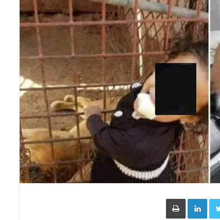
Face
Twitter
LinkedIn
طباعة