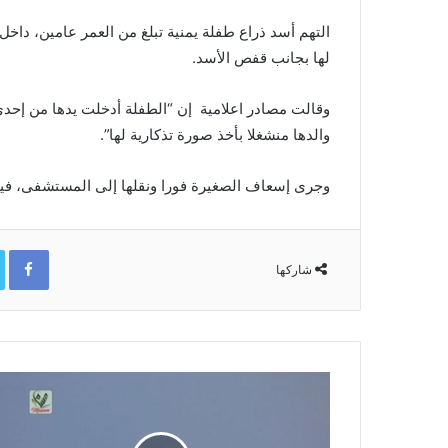
التهم أسد ذراع طفلة يمنية تبلغ من العمر عامين، داخل
لها بجانب قفص الأسد.
وقالت مصادر اعلامية إن “الطفلة أدخلت يدها من إحدى
والدها منشغلا بأخذ صورة تذكارية لها”.
وجرى إسعاف الصغيرة فورا ونقلها إلى المستشفى، فيم
ok
شاركها