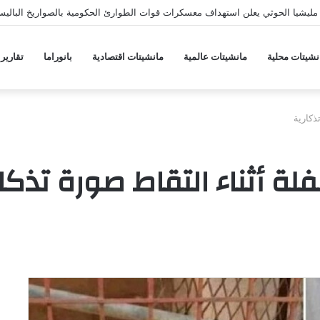
ليشيا الحوثي يعلن استهداف معسكرات قوات الطوارئ الحكومية بالصواريخ الباليس
نشيتات محلية
مانشيتات عالمية
مانشيتات اقتصادية
بانوراما
تقارير
ذكارية
لة أثناء التقاط صورة تذكا