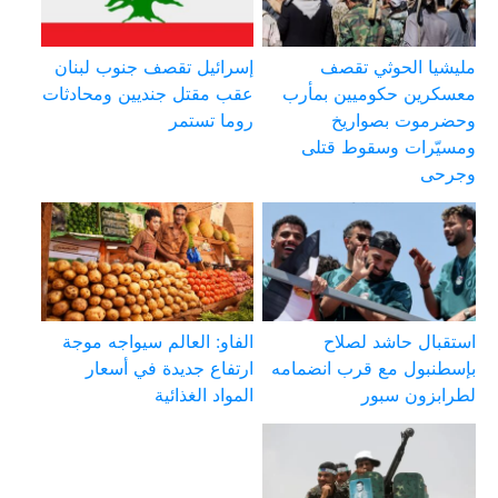
مليشيا الحوثي تقصف
إسرائيل تقصف جنوب لبنان
معسكرين حكوميين بمأرب
عقب مقتل جنديين ومحادثات
وحضرموت بصواريخ
روما تستمر
ومسيّرات وسقوط قتلى
وجرحى
استقبال حاشد لصلاح
الفاو: العالم سيواجه موجة
بإسطنبول مع قرب انضمامه
ارتفاع جديدة في أسعار
لطرابزون سبور
المواد الغذائية