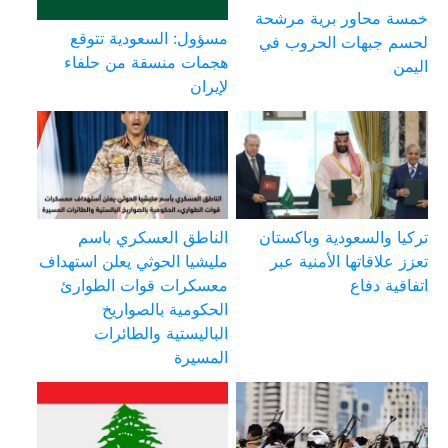
خمسة محاور برية مرشحة
مسؤول: السعودية تتوقع
لحسم جبهات الحروب في
هجمات منسقة من حلفاء
اليمن
لإيران
تركيا والسعودية وباكستان
الناطق العسكري باسم
تعزز علاقاتها الأمنية عبر
مليشيا الحوثي يعلن استهداف
اتفاقية دفاع
معسكرات قوات الطوارئ
الحكومية بالصواريخ
الباليستية والطائرات
المسيرة