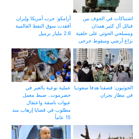
اشتباكات في الجوف بين
أرامكو: حرب أمريكا وإيران
قبائل آل كثير همدان
أفقدت سوق النفط العالمية
ومسلحي الحوثي على خلفية
2.6 مليار برميل
نزاع أرضي وسقوط جرحى
الحوثيون: قصفنا هدفا سعوديا
عملية نوعية بالعبر في
في مطار نجران
حضرموت.. ضبط معمل
عبوات ناسفة واعتقال
مطلوب في قضايا إرهاب منذ
15 عاماً