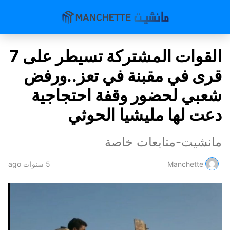
القوات المشتركة تسيطر على 7
قرى في مقبنة في تعز..ورفض
شعبي لحضور وقفة احتجاجية
دعت لها مليشيا الحوثي
مانشيت-متابعات خاصة
Manchette
5 سنوات ago