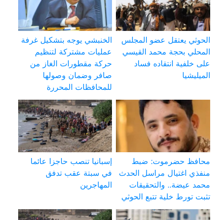
الحوثي يعتقل عضو المجلس
الخنبشي يوجه بتشكيل غرفة
المحلي بحجة محمد القيسي
عمليات مشتركة لتنظيم
على خلفية انتقاده فساد
حركة مقطورات الغاز من
الميليشيا
صافر وضمان وصولها
للمحافظات المحررة
محافظ حضرموت: ضبط
إسبانيا تنصب حاجزا عائما
منفذي اغتيال مراسل الحدث
في سبتة عقب تدفق
محمد عيضة.. والتحقيقات
المهاجرين
تثبت تورط خلية تتبع الحوثي