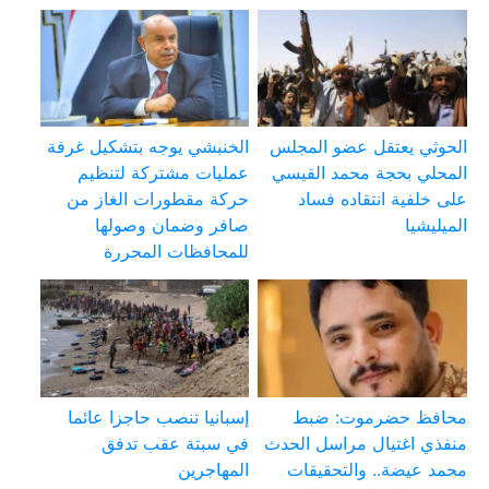
الحوثي يعتقل عضو المجلس
الخنبشي يوجه بتشكيل غرفة
المحلي بحجة محمد القيسي
عمليات مشتركة لتنظيم
على خلفية انتقاده فساد
حركة مقطورات الغاز من
الميليشيا
صافر وضمان وصولها
للمحافظات المحررة
محافظ حضرموت: ضبط
إسبانيا تنصب حاجزا عائما
منفذي اغتيال مراسل الحدث
في سبتة عقب تدفق
محمد عيضة.. والتحقيقات
المهاجرين