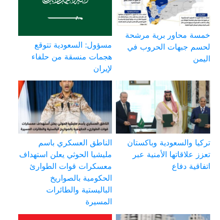
خمسة محاور برية مرشحة
مسؤول: السعودية تتوقع
لحسم جبهات الحروب في
هجمات منسقة من حلفاء
اليمن
لإيران
تركيا والسعودية وباكستان
الناطق العسكري باسم
تعزز علاقاتها الأمنية عبر
مليشيا الحوثي يعلن استهداف
اتفاقية دفاع
معسكرات قوات الطوارئ
الحكومية بالصواريخ
الباليستية والطائرات
المسيرة