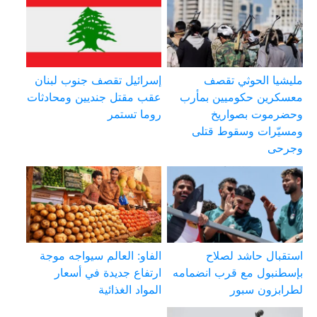
مليشيا الحوثي تقصف
إسرائيل تقصف جنوب لبنان
معسكرين حكوميين بمأرب
عقب مقتل جنديين ومحادثات
وحضرموت بصواريخ
روما تستمر
ومسيّرات وسقوط قتلى
وجرحى
استقبال حاشد لصلاح
الفاو: العالم سيواجه موجة
بإسطنبول مع قرب انضمامه
ارتفاع جديدة في أسعار
لطرابزون سبور
المواد الغذائية