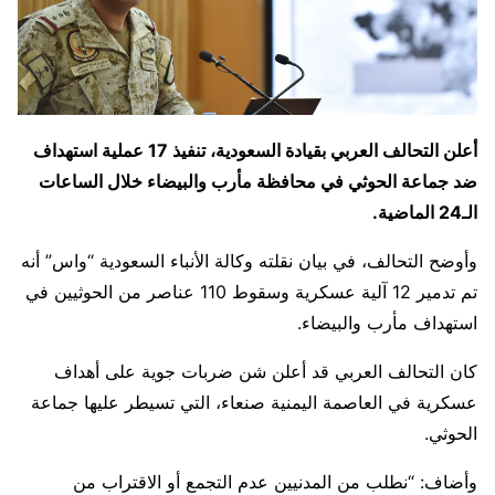
أعلن التحالف العربي بقيادة السعودية، تنفيذ 17 عملية استهداف
ضد جماعة الحوثي في محافظة مأرب والبيضاء خلال الساعات
الـ24 الماضية.
وأوضح التحالف، في بيان نقلته وكالة الأنباء السعودية “واس” أنه
تم تدمير 12 آلية عسكرية وسقوط 110 عناصر من الحوثيين في
استهداف مأرب والبيضاء.
كان التحالف العربي قد أعلن شن ضربات جوية على أهداف
عسكرية في العاصمة اليمنية صنعاء، التي تسيطر عليها جماعة
الحوثي.
وأضاف: “نطلب من المدنيين عدم التجمع أو الاقتراب من