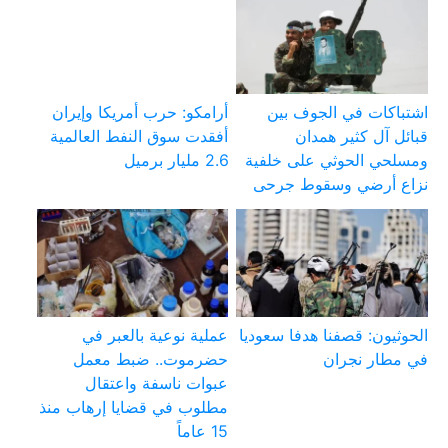
اشتباكات في الجوف بين
أرامكو: حرب أمريكا وإيران
قبائل آل كثير همدان
أفقدت سوق النفط العالمية
ومسلحي الحوثي على خلفية
2.6 مليار برميل
نزاع أرضي وسقوط جرحى
الحوثيون: قصفنا هدفا سعوديا
عملية نوعية بالعبر في
في مطار نجران
حضرموت.. ضبط معمل
عبوات ناسفة واعتقال
مطلوب في قضايا إرهاب منذ
15 عاماً