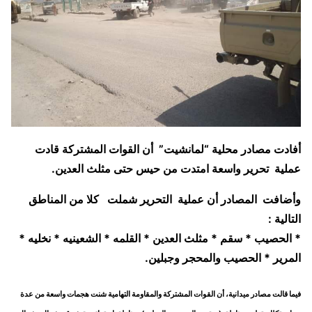
أفادت مصادر محلية “لمانشيت” أن القوات المشتركة قادت
عملية تحرير واسعة امتدت من حيس حتى مثلث العدين.
وأضافت المصادر أن عملية التحرير شملت كلا من المناطق
التالية :
* الحصيب * سقم * مثلث العدين * القلمه * الشعينيه * نخليه *
المرير * الحصيب والمحجر وجبلين.
فيما قالت مصادر ميدانية، أن القوات المشتركة والمقاومة التهامية شنت هجمات واسعة من عدة