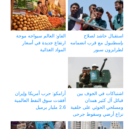
استقبال حاشد لصلاح
الفاو: العالم سيواجه موجة
بإسطنبول مع قرب انضمامه
ارتفاع جديدة في أسعار
لطرابزون سبور
المواد الغذائية
اشتباكات في الجوف بين
أرامكو: حرب أمريكا وإيران
قبائل آل كثير همدان
أفقدت سوق النفط العالمية
ومسلحي الحوثي على خلفية
2.6 مليار برميل
نزاع أرضي وسقوط جرحى