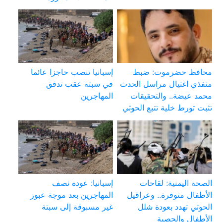
محافظ حضرموت: ضبط
إسبانيا تنصب حاجزا عائما
منفذي اغتيال مراسل الحدث
في سبتة عقب تدفق
محمد عيضة.. والتحقيقات
المهاجرين
تثبت تورط خلية تتبع الحوثي
الصحة اليمنية: لقاحات
إسبانيا: عودة نصف
الأطفال متوفرة.. وعراقيل
المهاجرين بعد موجة عبور
الحوثي تهدد بعودة شلل
غير مسبوقة إلى سبتة
الأطفال والحصبة