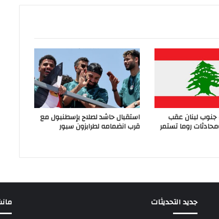
جنوب لبنان عقب
استقبال حاشد لصلاح بإسطنبول مع
محادثات روما تستمر
قرب انضمامه لطرابزون سبور
جديد التحديثات
مانشيت 