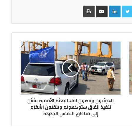
Facebo
Twitter
LinkedIn
مشاركة عبر البريد
طباعة
الحوثيون يرفضون لقاء البعثة الأممية بشأن
تنفيذ اتفاق ستوكهولم وينقلون الألغام
إلى مناطق التماس الجديدة