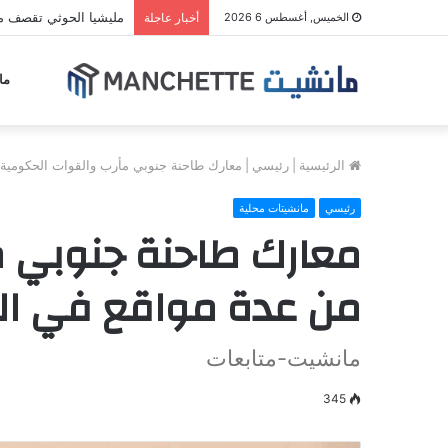
إسرائيل تقصف جنوب لب
الخميس, أغسطس 6 2026
أخبار عاجلة
ما
الرئيسية
|
رئيسي
|
معارك طاحنة جنوبي مأرب والقوات الحكومية ت
رئيسي
مانشيتات محلية
معارك طاحنة جنوبي مأ
من عدة مواقع في ال
مانشيت-متابعات
345