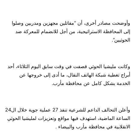
وأوضحت مصادر أخرى، أن “مقاتلين مجهزين ومدربين وصلوا
إلى المحافظة الاستراتيجية، من أجل للانضمام للمعركة ضد
الحوثيين”.
وكانت مليشيا الحوثي قصفت في وقت سابق اليوم الثلاثاء، أحد
أبراج تغطية شبكة الهاتف النقال، ما أدى إلى خروجها عن
الخدمة بشكل كامل عن محافظة مأرب.
وأعلن التحالف الداعم للشرعية تنفذ 27 عملية جوية خلال ال24
الساعة الماضية، استهدف فيها مواقع وتعزيزات لمليشيا الحوثي
الانقلابية في محافظة مأرب والبيضاء .