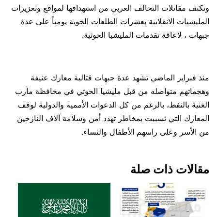
وتكثف مقاتلات التحالف العربي من استهدافها لمواقع وتعزيزات
المليشيات الانقلابية بعشرات الطلعات الجوية يومياً على عدة
جبهات ، لاعاقة تقدمات المليشيا الحوثية.
منذ فبراير الماضي تشهد عدة جبهات قتالية معارك عنيفة
وهجماتهم متواصله من قبل مليشيا الحوثي في محافظة مأرب
الغنية بالنفط، بالرغم من كل الدعوات الأممية والدولية لوقف
المعارك التي تسببت بمخاطر تهدد أمن وسلامة آلاف النازحين
من الأسر وعلى راسهم الأطفال والنساء.
مقالات ذات صلة