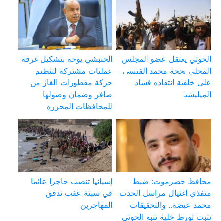
الحوثي يعتقل عضو المجلس
الخنبشي يوجه بتشكيل غرفة
المحلي بحجة محمد القيسي
عمليات مشتركة لتنظيم
على خلفية انتقاده فساد
حركة مقطورات الغاز من
الميليشيا
صافر وضمان وصولها
للمحافظات المحررة
محافظ حضرموت: ضبط
إسبانيا تنصب حاجزا عائما
منفذي اغتيال مراسل الحدث
في سبتة عقب تدفق
محمد عيضة.. والتحقيقات
المهاجرين
تثبت تورط خلية تتبع الحوثي