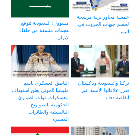
خمسة محاور برية مرشحة
مسؤول: السعودية تتوقع
لحسم جبهات الحروب في
هجمات منسقة من حلفاء
اليمن
لإيران
تركيا والسعودية وباكستان
الناطق العسكري باسم
تعزز علاقاتها الأمنية عبر
مليشيا الحوثي يعلن استهداف
اتفاقية دفاع
معسكرات قوات الطوارئ
الحكومية بالصواريخ
الباليستية والطائرات
المسيرة