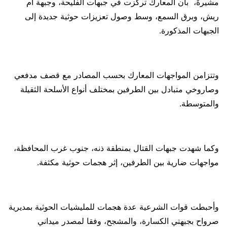
مشيرةً، بأن المعارك تركزت في جبهات الفليحة، وجبهة أم
ريش، وبرق السمع، وسط وصول تعزيزات حوثية جديدة إلى
الجبهات المذكورة.
وتتزامن المواجهات المعارك بحسب المصادر مع قصف مدفعي
وصاروخي متبادل بين الطرفين بمختلف أنواع الأسلحة الثقيلة
والمتوسطة.
وكما شهدت جبهات القتال بمنطقة ذنه، جنوب غرب المحافظة،
مواجهات ضارية بين الطرفين، إثر هجمات حوثية مكثفة.
وأحبطت قوات الشرعية عدة هجمات للمليشيات الحوثية بمديرية
صرواح بجبهتي الكسارة، والمشجح، وفقا لمصدر ميداني