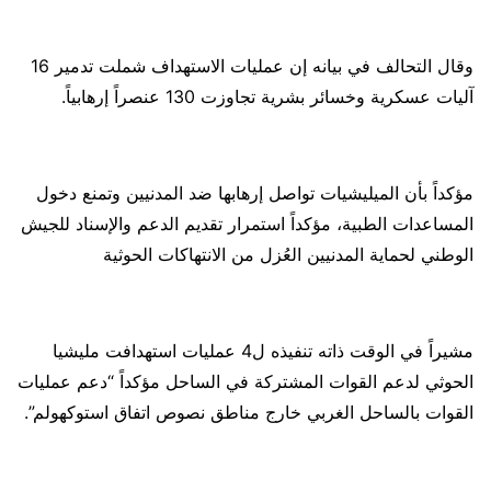
وقال التحالف في بيانه إن عمليات الاستهداف شملت تدمير 16
آليات عسكرية وخسائر بشرية تجاوزت 130 عنصراً إرهابياً.
مؤكداً بأن الميليشيات تواصل إرهابها ضد المدنيين وتمنع دخول
المساعدات الطبية، مؤكداً استمرار تقديم الدعم والإسناد للجيش
الوطني لحماية المدنيين العُزل من الانتهاكات الحوثية
مشيراً في الوقت ذاته تنفيذه ل4 عمليات استهدافت مليشيا
الحوثي لدعم القوات المشتركة في الساحل مؤكداً “دعم عمليات
القوات بالساحل الغربي خارج مناطق نصوص اتفاق استوكهولم”.