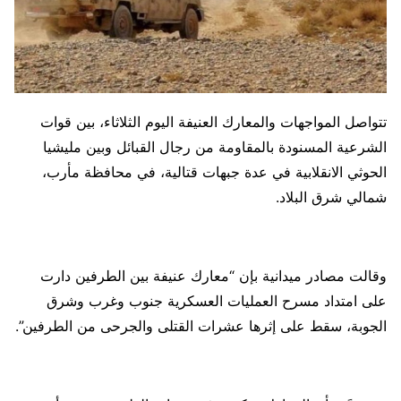
تتواصل المواجهات والمعارك العنيفة اليوم الثلاثاء، بين قوات
الشرعية المسنودة بالمقاومة من رجال القبائل وبين مليشيا
الحوثي الانقلابية في عدة جبهات قتالية، في محافظة مأرب،
شمالي شرق البلاد.
وقالت مصادر ميدانية بإن “معارك عنيفة بين الطرفين دارت
على امتداد مسرح العمليات العسكرية جنوب وغرب وشرق
الجوبة، سقط على إثرها عشرات القتلى والجرحى من الطرفين”.