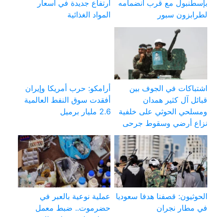
بإسطنبول مع قرب انضمامه
ارتفاع جديدة في أسعار
لطرابزون سبور
المواد الغذائية
اشتباكات في الجوف بين
أرامكو: حرب أمريكا وإيران
قبائل آل كثير همدان
أفقدت سوق النفط العالمية
ومسلحي الحوثي على خلفية
2.6 مليار برميل
نزاع أرضي وسقوط جرحى
الحوثيون: قصفنا هدفا سعوديا
عملية نوعية بالعبر في
في مطار نجران
حضرموت.. ضبط معمل