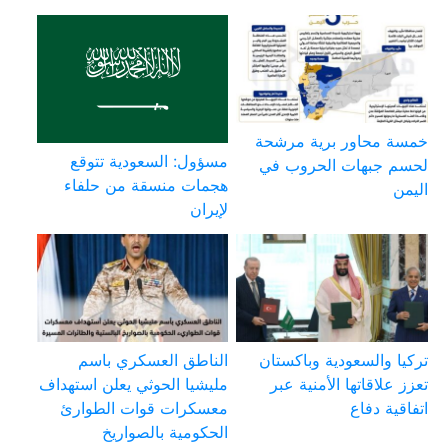
خمسة محاور برية مرشحة
مسؤول: السعودية تتوقع
لحسم جبهات الحروب في
هجمات منسقة من حلفاء
اليمن
لإيران
تركيا والسعودية وباكستان
الناطق العسكري باسم
تعزز علاقاتها الأمنية عبر
مليشيا الحوثي يعلن استهداف
اتفاقية دفاع
معسكرات قوات الطوارئ
الحكومية بالصواريخ