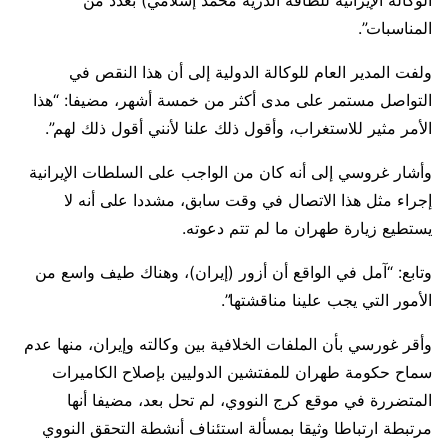
الوكالة الإيرانية للطاقة الذرية محمد إسلامي) بعدد من
المناسبات”.
ولفت المدير العام للوكالة الدولية إلى أن هذا النقص في
التواصل مستمر على مدى أكثر من خمسة أشهر، مضيفا: “هذا
الأمر مثير للاستغراب، وأقول ذلك علنا لأنني أقول ذلك لهم”.
وأشار غروسي إلى أنه كان من الواجب على السلطات الإيرانية
إجراء مثل هذا الاتصال في وقت سابق، مشددا على أنه لا
يستطيع زيارة طهران ما لم تتم دعوته.
وتابع: “آمل في الواقع أن أزور (إيران)، وهناك طيف واسع من
الأمور التي يجب علينا مناقشتها”.
وأقر غورسي بأن الملفات الخلافية بين وكالته وإيران، منها عدم
سماح حكومة طهران للمفتشين الدوليين بإصلاح الكاميرات
المتضررة في موقع كرج النووي، لم تحل بعد، مضيفا أنها
مرتبطة ارتباطا وثيقا بمسألة استئناف أنشطة التحقق النووي