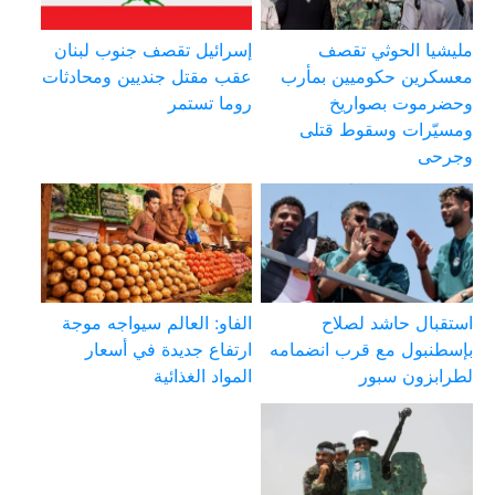
مليشيا الحوثي تقصف
إسرائيل تقصف جنوب لبنان
معسكرين حكوميين بمأرب
عقب مقتل جنديين ومحادثات
وحضرموت بصواريخ
روما تستمر
ومسيّرات وسقوط قتلى
وجرحى
استقبال حاشد لصلاح
الفاو: العالم سيواجه موجة
بإسطنبول مع قرب انضمامه
ارتفاع جديدة في أسعار
لطرابزون سبور
المواد الغذائية