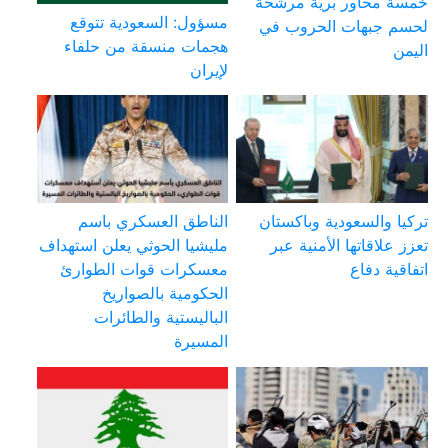
خمسة محاور برية مرشحة
مسؤول: السعودية تتوقع
لحسم جبهات الحروب في
هجمات منسقة من حلفاء
اليمن
لإيران
تركيا والسعودية وباكستان
الناطق العسكري باسم
تعزز علاقاتها الأمنية عبر
مليشيا الحوثي يعلن استهداف
اتفاقية دفاع
معسكرات قوات الطوارئ
الحكومية بالصواريخ
الباليستية والطائرات
المسيرة