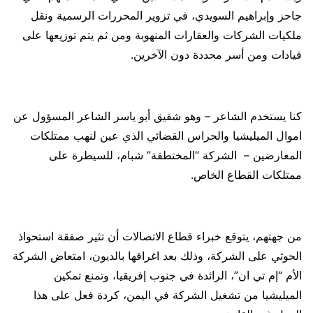
جاحز وإبراهيم السويدي، في تزوير المحررات الرسمية ونقل
ملكيات الشركات والعقارات المنهوبة ومن ثم يتم توزيعها على
قيادات ومن أسر محددة دون الآخرين.
كنا يستخدم الشاعر – وهو شقيق أبو ياسر الشاعر المسؤول عن
اموال الميليشيا والحراس القضائي الذي عين لنهب ممتلكات
المعارضين – الشركة “المختطفة” شبام، للسيطرة على
ممتلكات القطاع الخاص.
من جهتهم، يتوقع خبراء قطاع الاتصالات أن تثير صفقة استحواذ
الحوثي على الشركة، وذلك بعد اغراقها بالديون، امتعاض الشركة
الأم “إم تي ان”، الرائدة في جنوب إفريقيا، وتمنع تمكين
الميليشيا من تشغيل الشركة في اليمن، كردة فعل على هذا