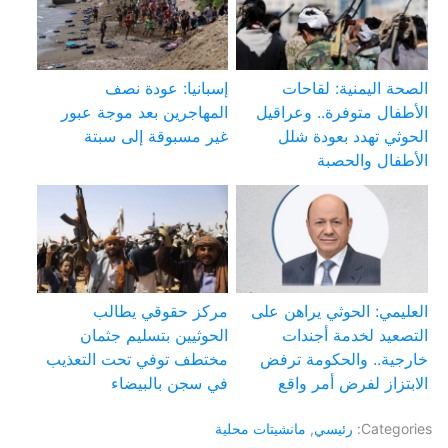
الصحة اليمنية: لقاحات
إسبانيا: عودة نصف
الأطفال متوفرة.. وعراقيل
المهاجرين بعد موجة عبور
الحوثي تهدد بعودة شلل
غير مسبوقة إلى سبتة
الأطفال والحصبة
العليمي: الحوثي يراهن على
مركز حقوقي يطالب
التصعيد لخدمة أجندات
الحوثيين بتسليم جثمان
خارجية.. والحكومة ترفض
مختطف توفي تحت التعذيب
الابتزاز لفرض أمر واقع
في سجن بالبيضاء
Categories:
رئيسي
,
مانشيتات محلية