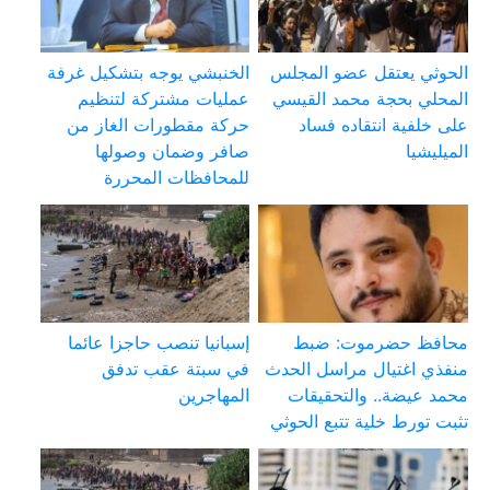
الحوثي يعتقل عضو المجلس
الخنبشي يوجه بتشكيل غرفة
المحلي بحجة محمد القيسي
عمليات مشتركة لتنظيم
على خلفية انتقاده فساد
حركة مقطورات الغاز من
الميليشيا
صافر وضمان وصولها
للمحافظات المحررة
محافظ حضرموت: ضبط
إسبانيا تنصب حاجزا عائما
منفذي اغتيال مراسل الحدث
في سبتة عقب تدفق
محمد عيضة.. والتحقيقات
المهاجرين
تثبت تورط خلية تتبع الحوثي