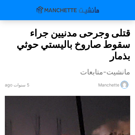
قتلى وجرحى مدنيين جراء
سقوط صاروخ باليستي حوثي
بذمار
مانشيت-متابعات
Manchette
5 سنوات ago