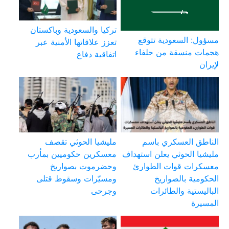
تركيا والسعودية وباكستان
مسؤول: السعودية تتوقع
تعزز علاقاتها الأمنية عبر
هجمات منسقة من حلفاء
اتفاقية دفاع
لإيران
الناطق العسكري باسم
مليشيا الحوثي تقصف
مليشيا الحوثي يعلن استهداف
معسكرين حكوميين بمأرب
معسكرات قوات الطوارئ
وحضرموت بصواريخ
الحكومية بالصواريخ
ومسيّرات وسقوط قتلى
الباليستية والطائرات
وجرحى
المسيرة