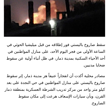
سقط صاروخ باليستي فور إطلاقه من قبل ميليشيا الحوثي في
الساعة الأولى من فجر اليوم الأحد، على منازل المواطنين في
أحد الأحياء السكنية بمدينة ذمار، في ظل أنباء أولية عن سقوط
ضحايا مدنيين.
مصادر محلية أكدت أن انفجاراً عنيفاً هز مدينة ذمار، إثر سقوط
صاروخ باليستي على منازل المواطنين في حي النجدة على بعد
كيلو متر واحد من مركز تدريب الشرطة العسكرية بمنطقة ذمار
القرن، وبأن سيارات الإسعاف هرعت إلى مكان سقوط
الصاروخ.