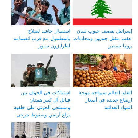
إسرائيل تقصف جنوب لبنان
استقبال حاشد لصلاح
عقب مقتل جنديين ومحادثات
بإسطنبول مع قرب انضمامه
روما تستمر
لطرابزون سبور
الفاو: العالم سيواجه موجة
اشتباكات في الجوف بين
ارتفاع جديدة في أسعار
قبائل آل كثير همدان
المواد الغذائية
ومسلحي الحوثي على خلفية
نزاع أرضي وسقوط جرحى