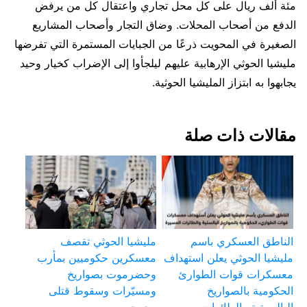
مئة ألف ريال على كل محل تجاري واعتقال كل من يرفض
الدفع من أصحاب المحلات. وضاق التجار وأصحاب المشاريع
الصغيرة في المحويت ذرعًا من الجبايات المستمرة التي تفرضها
مليشيا الحوثي الإرهابية عليهم ليلجأوا إلى الإضراب كخيار وحيد
يجابهوا به ابتزاز المليشيا الحوثية.
مقالات ذات صلة
الناطق العسكري باسم
مليشيا الحوثي تقصف
مليشيا الحوثي يعلن استهداف
معسكرين حكوميين بمأرب
معسكرات قوات الطوارئ
وحضرموت بصواريخ
الحكومية بالصواريخ
ومسيّرات وسقوط قتلى