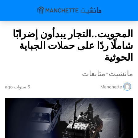
المحويت..التجار يبدأون إضرابًا
شاملًا ردًا على حملات الجباية
الحوثية
مانشيت-متابعات
Manchette
5 سنوات ago