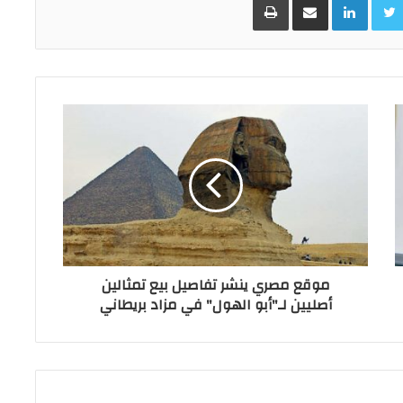
موقع مصري ينشر تفاصيل بيع تمثالين
أصليين لـ"أبو الهول" في مزاد بريطاني