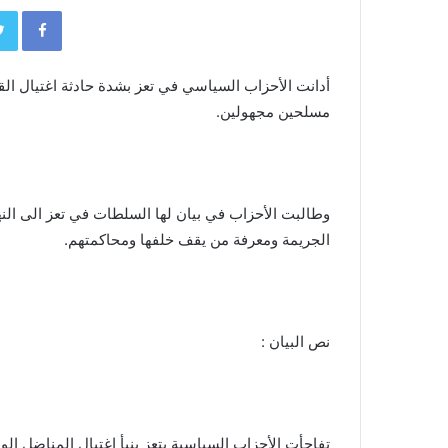
book
أدانت الأحزاب السياسي في تعز بشدة حادثة اغتيال الق
مسلحين مجهولين.
وطالبت الأحزاب في بيان لها السلطات في تعز الى ال
الجريمة ومعرفة من يقف خلفها ومحاكمتهم.
نص البيان :
تفاجأت الأحزاب السياسية بتعز بنبأ اغتيال المناضل الو