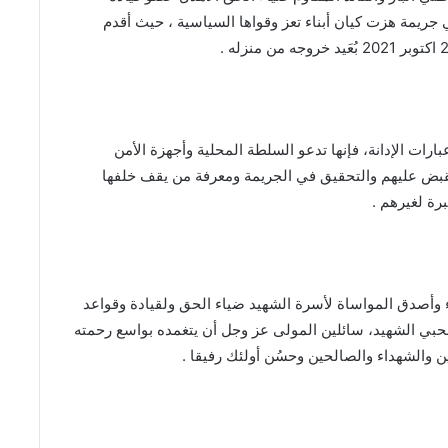
 جريمة هزت كيان أبناء تعز وقواها السياسية ، حيث أقدم
ارات الإدانة، فإنها تدعو السلطة المحلية وأجهزة الأمن
لقبض عليهم والتحقيق في الجريمة ومعرفة من يقف خلفها
رة لغيرهم .
اء وأصدق المواساة لأسرة الشهيد ضياء الحق ولقيادة وقواعد
محبي الشهيد، سائلين المولى عز وجل أن يتغمده بواسع رحمته
ن والشهداء والصالحين وحسُن أولئك رفيقا .