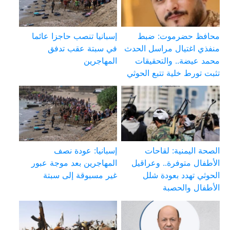
محافظ حضرموت: ضبط
إسبانيا تنصب حاجزا عائما
منفذي اغتيال مراسل الحدث
في سبتة عقب تدفق
محمد عيضة.. والتحقيقات
المهاجرين
تثبت تورط خلية تتبع الحوثي
الصحة اليمنية: لقاحات
إسبانيا: عودة نصف
الأطفال متوفرة.. وعراقيل
المهاجرين بعد موجة عبور
الحوثي تهدد بعودة شلل
غير مسبوقة إلى سبتة
الأطفال والحصبة