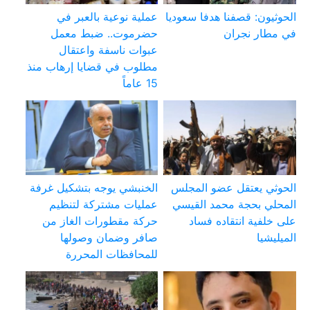
الحوثيون: قصفنا هدفا سعوديا
عملية نوعية بالعبر في
في مطار نجران
حضرموت.. ضبط معمل
عبوات ناسفة واعتقال
مطلوب في قضايا إرهاب منذ
15 عاماً
الحوثي يعتقل عضو المجلس
الخنبشي يوجه بتشكيل غرفة
المحلي بحجة محمد القيسي
عمليات مشتركة لتنظيم
على خلفية انتقاده فساد
حركة مقطورات الغاز من
الميليشيا
صافر وضمان وصولها
للمحافظات المحررة