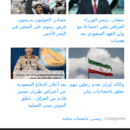
مصادر: رئيس الوزراء
مصادر: الحوثيون يدرسون
العراقي يلغي اجتماعا مع
فرض رسوم على السفن في
ولي العهد السعودي بعد
البحر الأحمر
هجمات
وكالة: إيران تعدم رجلين بتهم
بعد أعلان الدفاع السعودية
تتعلق باحتجاجات يناير
عن أعتراض طيران مسير
قادم من العراق .. ناطق
الحوثي يتبنى العملية
Categories:
رئيسي
,
مانشيتات محلية