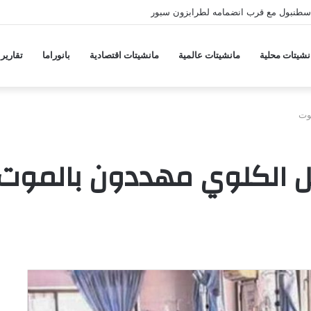
جة ارتفاع جديدة في أسعار المواد الغذائية
نشيتات محلية
مانشيتات عالمية
مانشيتات اقتصادية
بانوراما
تقارير