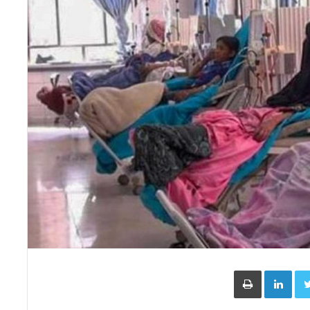
Face
Twitter
LinkedIn
طباعة