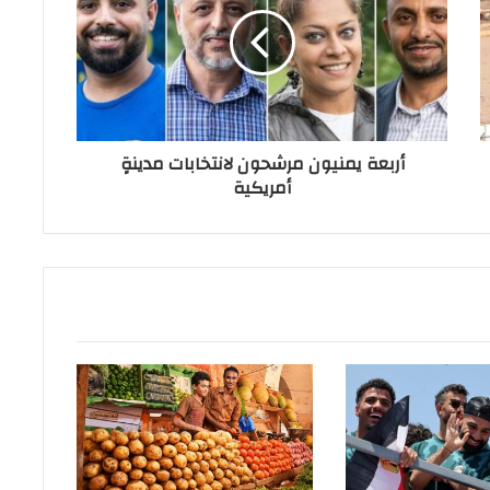
أربعة يمنيون مرشحون لانتخابات مدينةٍ
أمريكية