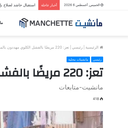
الفاو: العالم سيواجه مو
الخميس, أغسطس 6 2026
أخبار عاجلة
ما
الرئيسية
|
رئيسي
|
تعز: 220 مريضًا بالفشل الكلوي مهددون بالموت
رئيسي
مانشيتات محلية
تعز: 220 مريضًا بالفشل الكلوي مهددون بالموت
مانشيت-متابعات
418