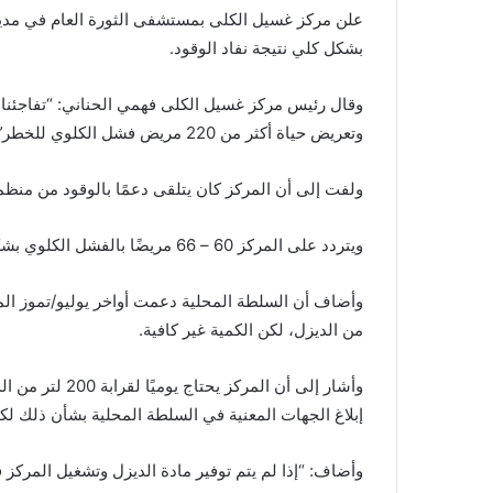
علن مركز غسيل الكلى بمستشفى الثورة العام في مدينة 
بشكل كلي نتيجة نفاد الوقود.
وقال رئيس مركز غسيل الكلى فهمي الحناني: “تفاجئنا ص
وتعريض حياة أكثر من 220 مريض فشل الكلوي للخطر”.
ولفت إلى أن المركز كان يتلقى دعمًا بالوقود من منظم
ويتردد على المركز 60 – 66 مريضًا بالفشل الكلوي بشكل يومي، وفق الحناني.
من الديزل، لكن الكمية غير كافية.
وأشار إلى أن الم
إبلاغ الجهات المعنية في السلطة المحلية بشأن ذلك لكن
وأضاف: “إذا لم يتم توفير مادة الديزل وتشغيل المركز