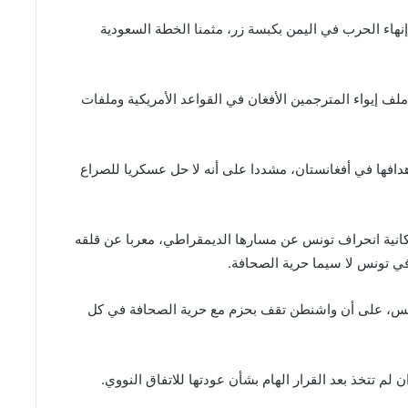
ن إنهاء الحرب في اليمن بكبسة زر، مثمنا الخطة السعودية
لف إيواء المترجمين الأفغان في القواعد الأمريكية وملفات
هدافها في أفغانستان، مشددا على أنه لا حل عسكريا للصراع
مكانية انحراف تونس عن مسارها الديمقراطي، معربا عن قلقه
في تونس لا سيما حرية الصحافة.
تونس، على أن واشنطن تقف بحزم مع حرية الصحافة في كل
ن لم تتخذ بعد القرار الهام بشأن عودتها للاتفاق النووي.