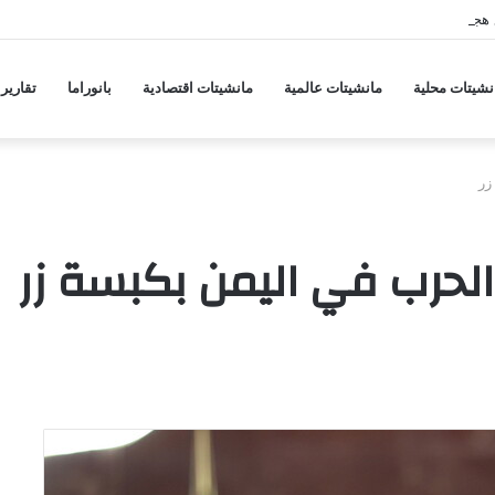
 هجمات منسقة من حلفاء لإيران
نشيتات محلية
مانشيتات عالمية
مانشيتات اقتصادية
بانوراما
تقارير
زر
 الحرب في اليمن بكبسة زر