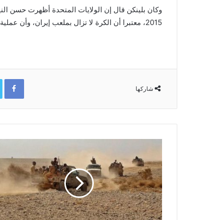
وكان بلينكن قال إن الولايات المتحدة أظهرت حسن النية 
2015، معتبرا أن الكرة لا تزال بملعب إيران، وأن عملية التفاوض مع إيران لا يمكن أن تستمر إلى أجل غير مسمى.
ok
شاركها