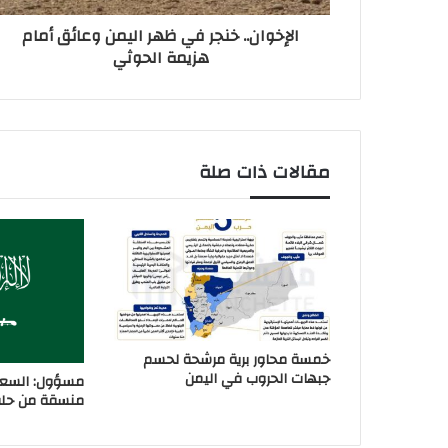
الإخوان.. خنجر في ظهر اليمن وعائق أمام
هزيمة الحوثي
مقالات ذات صلة
خمسة محاور برية مرشحة لحسم
جبهات الحروب في اليمن
مسؤول: السعو
منسقة من حلفا