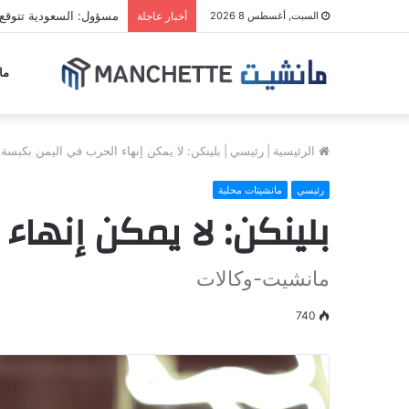
مسؤول: السعودية تتوقع
السبت, أغسطس 8 2026
أخبار عاجلة
ما
الرئيسية
|
رئيسي
|
بلينكن: لا يمكن إنهاء الحرب في اليمن بكبسة 
رئيسي
مانشيتات محلية
بلينكن: لا يمكن إنهاء
مانشيت-وكالات
740