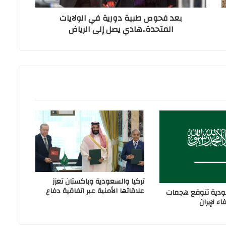
بعد فحوص طبية دورية في الولايات
المتحدة..هادي يصل إلى الرياض
تركيا والسعودية وباكستان تعزز
علاقاتها الأمنية عبر اتفاقية دفاع
دية تتوقع هجمات
ء لإيران