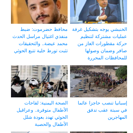
الخنبشي يوجه بتشكيل غرفة
محافظ حضرموت: ضبط
عمليات مشتركة لتنظيم
منفذي اغتيال مراسل الحدث
حركة مقطورات الغاز من
محمد عيضة.. والتحقيقات
صافر وضمان وصولها
تثبت تورط خلية تتبع الحوثي
للمحافظات المحررة
إسبانيا تنصب حاجزا عائما
الصحة اليمنية: لقاحات
في سبتة عقب تدفق
الأطفال متوفرة.. وعراقيل
المهاجرين
الحوثي تهدد بعودة شلل
الأطفال والحصبة