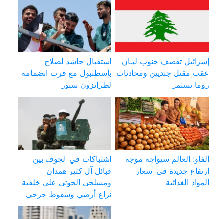
إسرائيل تقصف جنوب لبنان
استقبال حاشد لصلاح
عقب مقتل جنديين ومحادثات
بإسطنبول مع قرب انضمامه
روما تستمر
لطرابزون سبور
الفاو: العالم سيواجه موجة
اشتباكات في الجوف بين
ارتفاع جديدة في أسعار
قبائل آل كثير همدان
المواد الغذائية
ومسلحي الحوثي على خلفية
نزاع أرضي وسقوط جرحى