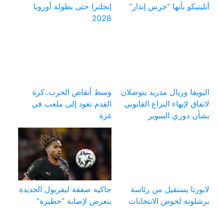
أتليتيكو بأنها “جرس إنذار”
إنجلترا حتى بطولة أوروبا
2028
اليويفا وريال مدريد يتوصلان
وسط أنقاض الحرب..كرة
لاتفاق لإنهاء النزاع القانوني
القدم تعود إلى ملعب في
بشأن دوري السوبر
غزة
لابورتا يستقيل من رئاسة
جاكيه صفقة ليفربول الجديدة
برشلونة لخوض الانتخابات
يتعرض لإصابة “خطيرة”