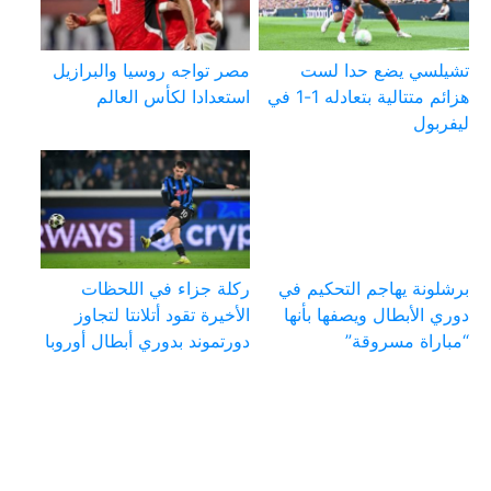
تشيلسي يضع حدا لست
مصر تواجه روسيا والبرازيل
هزائم متتالية بتعادله 1-1 في
استعدادا لكأس العالم
ليفربول
برشلونة يهاجم التحكيم في
ركلة جزاء في اللحظات
دوري الأبطال ويصفها بأنها
الأخيرة تقود أتلانتا لتجاوز
“مباراة مسروقة”
دورتموند بدوري أبطال أوروبا