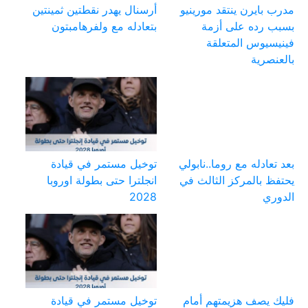
مدرب بايرن ينتقد مورينيو
أرسنال يهدر نقطتين ثمينتين
بسبب رده على أزمة
بتعادله مع ولفرهامبتون
فينيسيوس المتعلقة
بالعنصرية
بعد تعادله مع روما..نابولي
توخيل مستمر في قيادة
يحتفظ بالمركز الثالث في
انجلترا حتى بطولة اوروبا
الدوري
2028
فليك يصف هزيمتهم أمام
توخيل مستمر في قيادة