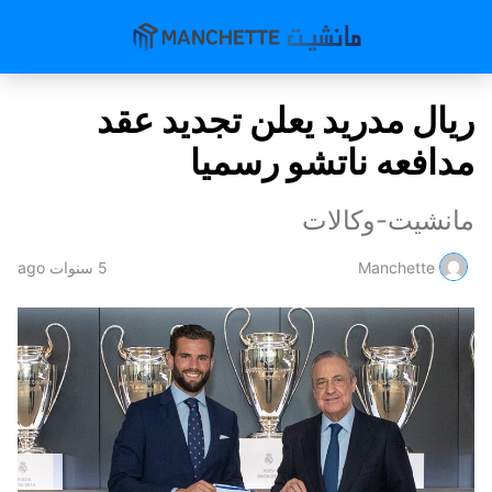
ريال مدريد يعلن تجديد عقد
مدافعه ناتشو رسميا
مانشيت-وكالات
Manchette
5 سنوات ago