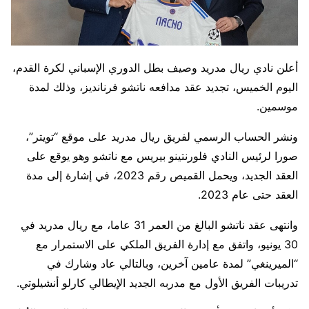
أعلن نادي ريال مدريد وصيف بطل الدوري الإسباني لكرة القدم،
اليوم الخميس، تجديد عقد مدافعه ناتشو فرنانديز، وذلك لمدة
موسمين.
ونشر الحساب الرسمي لفريق ريال مدريد على موقع “تويتر”،
صورا لرئيس النادي فلورنتينو بيريس مع ناتشو وهو يوقع على
العقد الجديد، ويحمل القميص رقم 2023، في إشارة إلى مدة
العقد حتى عام 2023.
وانتهى عقد ناتشو البالغ من العمر 31 عاما، مع ريال مدريد في
30 يونيو، واتفق مع إدارة الفريق الملكي على الاستمرار مع
“الميرينغي” لمدة عامين آخرين، وبالتالي عاد وشارك في
تدريبات الفريق الأول مع مدربه الجديد الإيطالي كارلو أنشيلوتي.