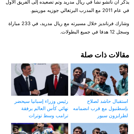
يذكر أن ناتشو نشأ في ريال مدريد وتم تصعيده إلى الفريق الأول
في عام 2011 مع المدرب البرتغالي جوزيه مورينيو.
وشارك فرنانديز خلال مسيرته مع ريال مدريد، في 233 مباراة
وسجل 12 هدفا في جميع البطولات.
مقالات ذات صلة
استقبال حاشد لصلاح
رئيس وزراء إسبانيا سيحضر
بإسطنبول مع قرب انضمامه
نهائي كأس العالم برفقة
لطرابزون سبور
ترامب وسط توترات