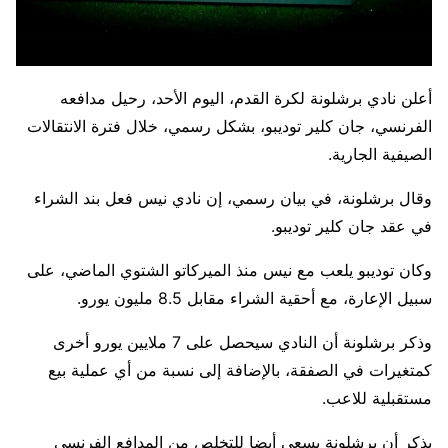
أعلن نادي برشلونة لكرة القدم، اليوم الأحد، رحيل مدافعه
الفرنسي، جان كلير توديبو، بشكل رسمي، خلال فترة الانتقالات
الصيفية الجارية.
وقال برشلونة، في بيان رسمي، إن نادي نيس فعل بند الشراء
في عقد جان كلير توديبو.
وكان توديبو يلعب مع نيس منذ الميركاتو الشتوي الماضي، على
سبيل الإعارة، مع أحقية الشراء مقابل 8.5 مليون يورو.
وذكر برشلونة أن النادي سيحصل على 7 ملايين يورو أخرى
كمتغيرات في الصفقة، بالإضافة إلى نسبة من أي عملية بيع
مستقبلية للاعب.
يذكر أن برشلونة يسعى أيضا للتخلص من المدافع الفرنسي