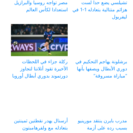
تشيلسي يضع حدا لست
مصر تواجه روسيا والبرازيل
هزائم متتالية بتعادله 1-1 في
استعدادا لكأس العالم
ليفربول
برشلونة يهاجم التحكيم في
ركلة جزاء في اللحظات
دوري الأبطال ويصفها بأنها
الأخيرة تقود أتلانتا لتجاوز
“مباراة مسروقة”
دورتموند بدوري أبطال أوروبا
مدرب بايرن ينتقد مورينيو
أرسنال يهدر نقطتين ثمينتين
بسبب رده على أزمة
بتعادله مع ولفرهامبتون