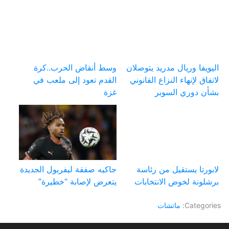
اليويفا وريال مدريد يتوصلان
وسط أنقاض الحرب..كرة
لاتفاق لإنهاء النزاع القانوني
القدم تعود إلى ملعب في
بشأن دوري السوبر
غزة
لابورتا يستقيل من رئاسة
جاكيه صفقة ليفربول الجديدة
برشلونة لخوض الانتخابات
يتعرض لإصابة “خطيرة”
Categories:
ماتشات