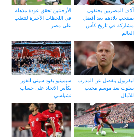
آلاف المصريين يحتفون
الأرجنتين تحقق عودة مذهلة
بمنتخب بلادهم بعد أفضل
في اللحظات الأخيرة لتتغلب
مشاركة في تاريخ كأس
على مصر
العالم
ليفربول ينفصل عن المدرب
سيمينيو يقود سيتي للفوز
سلوت بعد موسم مخيب
بكأس الاتحاد على حساب
للآمال
تشيلسي