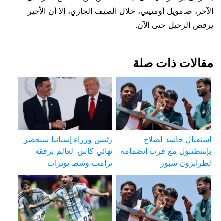
الآخر، صامويل أومتيتي، خلال الصيف الجاري، إلا أن الأخير
يرفض الرحيل حتى الآن.
مقالات ذات صلة
استقبال حاشد لصلاح
رئيس وزراء إسبانيا سيحضر
بإسطنبول مع قرب انضمامه
نهائي كأس العالم برفقة
لطرابزون سبور
ترامب وسط توترات