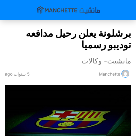
برشلونة يعلن رحيل مدافعه
توديبو رسميا
مانشيت- وكالات
Manchette
5 سنوات ago