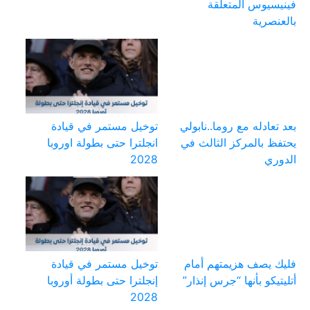
فينيسيوس المتعلقة
بالعنصرية
بعد تعادله مع روما..نابولي
توخيل مستمر في قيادة
يحتفظ بالمركز الثالث في
انجلترا حتى بطولة اوروبا
الدوري
2028
فليك يصف هزيمتهم أمام
توخيل مستمر في قيادة
أتليتيكو بأنها “جرس إنذار”
إنجلترا حتى بطولة أوروبا
2028