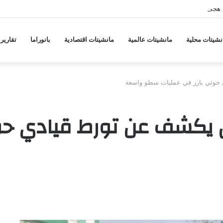
 هجمات منسقة من حلفاء لإيران
نشيتات محلية
مانشيتات عالمية
مانشيتات اقتصادية
بانوراما
تقارير
 حوثي بارز في عمليات سطو واسعة
 يكشف عن تورط قيادي حوث