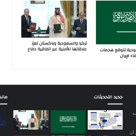
تركيا والسعودية وباكستان تعزز
علاقاتها الأمنية عبر اتفاقية دفاع
دية تتوقع هجمات
ء لإيران
جديد التحديثات
مانشيت 
سة
 أن