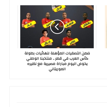
ضمن التصفيات المؤهلة لنهائيات بطولة
كأس العرب في قطر .. منتخبنا الوطني
يخوض اليوم مباراة مصيرية مع نظيره
الموريتاني