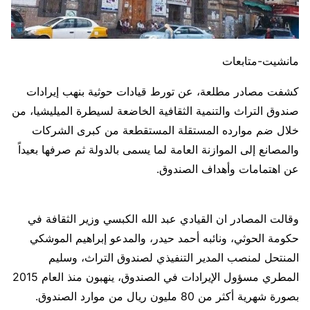
مانشيت-متابعات
كشفت مصادر مطلعة، عن تورط قيادات حوثية بنهب إيرادات
صندوق التراث والتنمية الثقافية الخاضعة لسيطرة الميليشيا، من
خلال ضم موارده المستقلة المستقطعة من كبرى الشركات
والمصانع إلى الموازنة العامة لما يسمى بالدولة ثم صرفها بعيداً
عن اهتمامات وأهداف الصندوق.
وقالت المصادر ان القيادي عبد الله الكبسي وزير الثقافة في
حكومة الحوثي، ونائبه أحمد حيدر، والمدعو إبراهيم الموشكي
المنتحل لمنصب المدير التنفيذي لصندوق التراث، وسليم
المطري مسؤول الإيرادات في الصندوق، ينهبون منذ العام 2015
بصورة شهرية أكثر من 80 مليون ريال من موارد الصندوق.