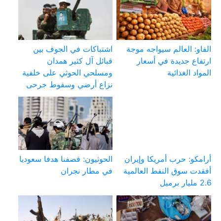
الفاو: العالم سيواجه موجة
اشتباكات في الجوف بين
ارتفاع جديدة في أسعار
قبائل آل كثير همدان
المواد الغذائية
ومسلحي الحوثي على خلفية
نزاع أرضي وسقوط جرحى
أرامكو: حرب أمريكا وإيران
الحوثيون: قصفنا هدفا سعوديا
أفقدت سوق النفط العالمية
في مطار نجران
2.6 مليار برميل