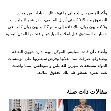
وأكد المصدر، أن إجمالي ما نهبته تلك القيادات من موارد
الصندوق منذ 2015 حتى أبريل الماضي، يقدر بنحو 6 مليارات
و80 مليون ريال، بالإضافة إلى مبلغ 117 مليون ريال كانت في
حسابات الصندوق قبل انقلاب الميليشيا واقتحامها المدن اليمنية.
وأضاف أن قادة الميليشيا الموكل إليهم إدارة شؤون الثقافة
وصندوقها صرفت منذ انقلابها وفرض سيطرتها على مؤسسات
الدولة مستحقات شهرين للعاملين والموظفين، بينما واصلت
بقية الفترة السطو على تلك الحقوق المالية.
مقالات ذات صلة