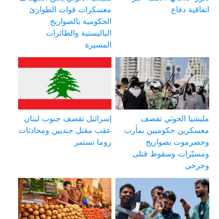
اتفاقية دفاع
معسكرات قوات الطوارئ
الحكومية بالصواريخ
الباليستية والطائرات
المسيرة
مليشيا الحوثي تقصف
إسرائيل تقصف جنوب لبنان
معسكرين حكوميين بمأرب
عقب مقتل جنديين ومحادثات
وحضرموت بصواريخ
روما تستمر
ومسيّرات وسقوط قتلى
وجرحى