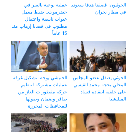
الحوثيون: قصفنا هدفا سعوديا
عملية نوعية بالعبر في
في مطار نجران
حضرموت.. ضبط معمل
عبوات ناسفة واعتقال
مطلوب في قضايا إرهاب منذ
15 عاماً
الحوثي يعتقل عضو المجلس
الخنبشي يوجه بتشكيل غرفة
المحلي بحجة محمد القيسي
عمليات مشتركة لتنظيم
على خلفية انتقاده فساد
حركة مقطورات الغاز من
الميليشيا
صافر وضمان وصولها
للمحافظات المحررة