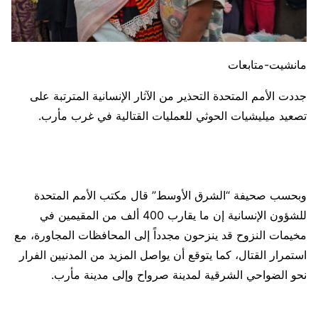
مانشيت-متابعات
جددت الأمم المتحدة التحذير من الآثار الإنسانية المترتبة على
تصعيد ميليشيات الحوثي للعمليات القتالية في غرب مأرب.
وبحسب صحيفة “الشرق الأوسط” قال مكتب الأمم المتحدة
للشؤون الإنسانية إن ما يقارب 400 ألف من المقيمين في
مخيمات النزوح قد ينزحون مجدداً إلى المحافظات المجاورة، مع
استمرار القتال، كما يتوقع أن يواصل المزيد من المدنيين الفرار
نحو الضواحي الشرقية لمدينة صرواح وإلى مدينة مأرب.