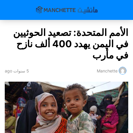
الأمم المتحدة: تصعيد الحوثيين
في اليمن يهدد 400 ألف نازح
في مأرب
Manchette
5 سنوات ago