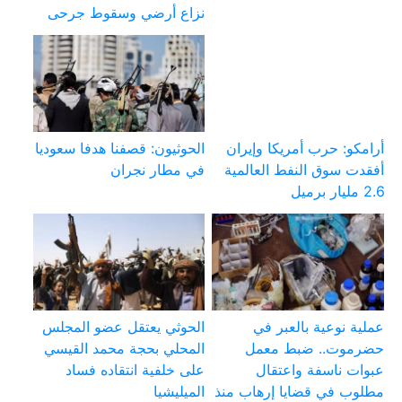
نزاع أرضي وسقوط جرحى
أرامكو: حرب أمريكا وإيران
الحوثيون: قصفنا هدفا سعوديا
أفقدت سوق النفط العالمية
في مطار نجران
2.6 مليار برميل
عملية نوعية بالعبر في
الحوثي يعتقل عضو المجلس
حضرموت.. ضبط معمل
المحلي بحجة محمد القيسي
عبوات ناسفة واعتقال
على خلفية انتقاده فساد
مطلوب في قضايا إرهاب منذ
الميليشيا