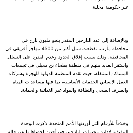
غير حكومية محلية.
وبالإضافة إلى عدد النازحين المقدر بنحو مليون نازح في
محافظة مأرب، تقطعت سبل أكثر من 4500 مهاجر أفريقي في
المحافظة، وذلك بسبب إغلاق الحدود وعدم القدرة على التسلل.
واستقر العديد منهم في منطقة بطحاء بن معيلي في تجمعات
المساكن المتنقلة، حيث تقدم المنظمة الدولية للهجرة وشركاء
العمل الإنساني الخدمات الأساسية، بما فيها مساعدات المياه
والصرف الصحي والنظافة والمواد غير الغذائية والحماية.
وخلافاً للأرقام التي أوردتها الأمم المتحدة، ذكرت الوحدة
التنفيذية لإدارة مخيمات النازحين في أحدث إحصاءاتها عن حالة