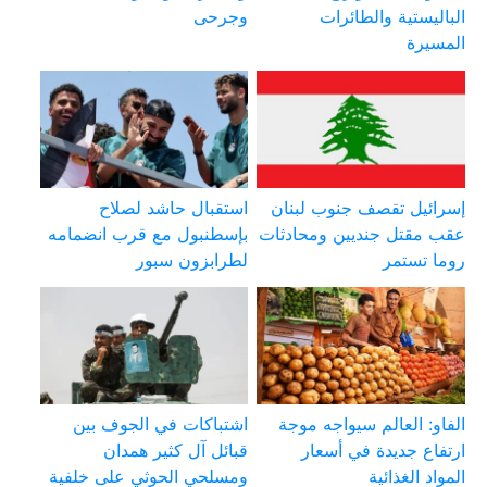
الباليستية والطائرات
وجرحى
المسيرة
إسرائيل تقصف جنوب لبنان
استقبال حاشد لصلاح
عقب مقتل جنديين ومحادثات
بإسطنبول مع قرب انضمامه
روما تستمر
لطرابزون سبور
الفاو: العالم سيواجه موجة
اشتباكات في الجوف بين
ارتفاع جديدة في أسعار
قبائل آل كثير همدان
المواد الغذائية
ومسلحي الحوثي على خلفية