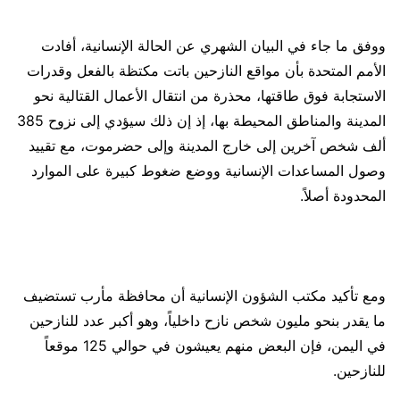
ووفق ما جاء في البيان الشهري عن الحالة الإنسانية، أفادت
الأمم المتحدة بأن مواقع النازحين باتت مكتظة بالفعل وقدرات
الاستجابة فوق طاقتها، محذرة من انتقال الأعمال القتالية نحو
المدينة والمناطق المحيطة بها، إذ إن ذلك سيؤدي إلى نزوح 385
ألف شخص آخرين إلى خارج المدينة وإلى حضرموت، مع تقييد
وصول المساعدات الإنسانية ووضع ضغوط كبيرة على الموارد
المحدودة أصلاً.
ومع تأكيد مكتب الشؤون الإنسانية أن محافظة مأرب تستضيف
ما يقدر بنحو مليون شخص نازح داخلياً، وهو أكبر عدد للنازحين
في اليمن، فإن البعض منهم يعيشون في حوالي 125 موقعاً
للنازحين.