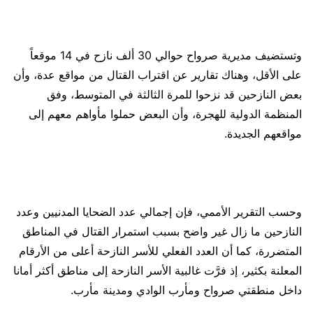
وتستضيف مديرية صرواح حوالي 30 ألف نازح في 14 موقعاً
على الأقل، وهناك تقارير عن اقتراب القتال من مواقع عدة، وأن
بعض النازحين قد نزحوا للمرة الثالثة في المتوسط، وفق
المنظمة الدولية للهجرة، وأن البعض حملوا مأواهم معهم إلى
مواقعهم الجديدة.
وحسب التقرير الأممي، فإن إجمالي عدد الضحايا المدنيين وعدد
النازحين ما زال غير واضح بسبب استمرار القتال في المناطق
المتضررة، كما أن العدد الفعلي للأسر النازحة أعلى من الأرقام
المعلنة بكثير، إذ فرَّت غالبية الأسر النازحة إلى مناطق أكثر أمانا
داخل منطقتي صرواح ومأرب الوادي ومدينة مأرب.