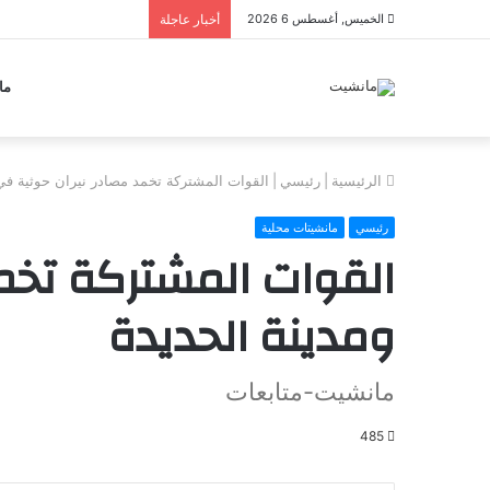
الخميس, أغسطس 6 2026
أخبار عاجلة
ما
الرئيسية
|
رئيسي
|
القوات المشتركة تخمد مصادر نيران حوثية في قطاعي كيلو 6
رئيسي
مانشيتات محلية
ومدينة الحديدة
مانشيت-متابعات
485