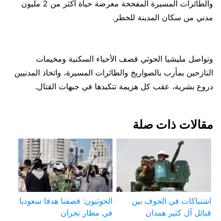
والطائرات المسيرة المفخخة معرضة حياة أكثر من 2 مليون
مدني من سكان المدينة للخطر.
وتواصل مليشيا الحوثي قصف الأحياء السكنية ومخيمات
النازحين بمأرب بالصواريخ والطائرات المسيرة، واتخاذ المدنيين
دروع بشرية، عقب كل هزيمة تتكبدها في جبهات القتال.
مقالات ذات صلة
اشتباكات في الجوف بين
الحوثيون: قصفنا هدفا سعوديا
قبائل آل كثير همدان
في مطار نجران