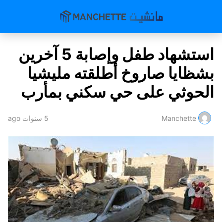
استشهاد طفل وإصابة 5 آخرين
بشظايا صاروخ أطلقته مليشيا
الحوثي على حي سكني بمأرب
Manchette
5 سنوات ago