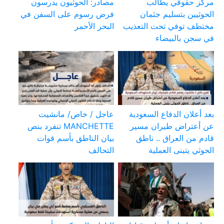
مركز حقوقي يطالب
مصادر: الحوثيون يدرسون
الحوثيين بتسليم جثمان
فرض رسوم على السفن في
مختطف توفي تحت التعذيب
البحر الأحمر
في سجن بالبيضاء
بعد أعلان الدفاع السعودية
عاجل / خاص/ مانشيت
عن أعتراض طيران مسير
MANCHETTE تنفرد بنص
قادم من العراق .. ناطق
بيان الناطق بأسم قوات
الحوثي يتبنى العملية
التحالف