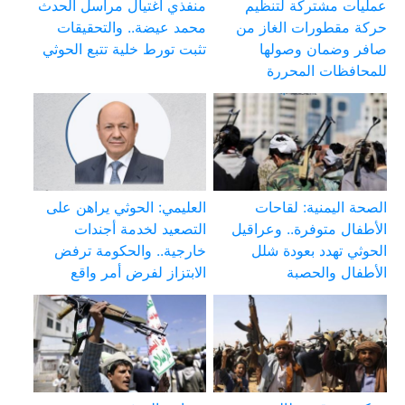
عمليات مشتركة لتنظيم
منفذي اغتيال مراسل الحدث
حركة مقطورات الغاز من
محمد عيضة.. والتحقيقات
صافر وضمان وصولها
تثبت تورط خلية تتبع الحوثي
للمحافظات المحررة
الصحة اليمنية: لقاحات
العليمي: الحوثي يراهن على
الأطفال متوفرة.. وعراقيل
التصعيد لخدمة أجندات
الحوثي تهدد بعودة شلل
خارجية.. والحكومة ترفض
الأطفال والحصبة
الابتزاز لفرض أمر واقع