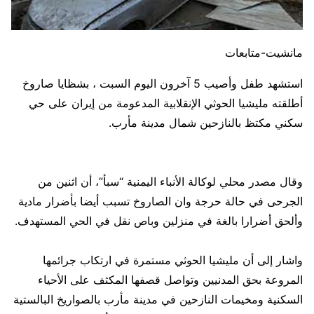
مانشيت-متابعات
استشهد طفل وأصيب 5 آخرون اليوم السبت ، بشظايا صاروخ
أطلقته مليشيا الحوثي الإنقلابية المدعومة من إيران على حي
سكني مكتظ بالنازحين شمال مدينة مأرب.
وقال مصدر محلي لوكالة الأنباء اليمنية “سبأ”، أن اثنين من
الجرحى في حالة حرجة وان الصاروخ تسبب أيضا بأضرار مادية
وألحق أضرارا بالغة في منزلين وباص نقل في الحي المستهدف.
واشار إلى أن مليشيا الحوثي مستمرة في ارتكاب جرائمها
المروعة بحق المدنيين وتواصل قصفها المكثف على الأحياء
السكنية ومخيمات النازحين في مدينة مأرب بالصواريخ البالستية