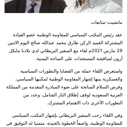
مانشيت-متابعات
عقد رئيس المكتب السياسي للمقاومة الوطنية عضو القيادة
المشتركة العميد الركن طارق محمد عبدالله صالح اليوم الاثنين
29 مارس 2021م لقاء مع السفير البريطاني لدى بلادنا مايكل
آرون لمناقشة المستجدات على الساحة اليمنية.
واستعرض اللقاء جملة من القضايا والتطورات السياسية
والعسكرية بينها إشهار المقاومة الوطنية لمكتبها السياسي،
وفرص السلام السانحة على ضوء المبادرة المقدمة من المملكة
العربية السعودية لوقف إطلاق النار الشامل، وعدد من
التطورات الأخرى ذات الاهتمام المشترك.
وفي اللقاء رحب السفير البريطاني بإشهار المكتب السياسي
للمقاومة الوطنية، واصفاً الخطوة بالجيدة، متمنيا له التوفيق في