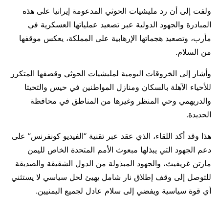
ولفت إلى أن رد مليشيات الحوثي المدعومة إيرانيا على هذه
المبادرة والجهود الدولية عبر تصعيد عملياتها العسكرية في
مأرب، وتصعيد هجماتها الإرهابية على المملكة، يعكس موقفها
من السلام.
وأشار إلى الخروقات اليومية لمليشيات الحوثي وقصفها المتكرر
للأحياء الآهلة بالسكان ومنازل المواطنين في حيس والتحيتا
والدريهمي وحي المنظر وغيرها من المناطق في محافظة
الحديدة.
هذا وقد أكد اللقاء، الذي عقد عبر تقنية “الفيديو كونفرنس” على
دعم الجهود التي يبذلها مبعوث الأمم المتحدة الخاص لليمن
مارتن غريفيث، والجهود المبذولة من الدول الشقيقة والصديقة
للتوصل إلى وقف إطلاق نار شامل يهيئ لحل سياسي لا يستثني
أي قوة سياسية ويفضي إلى سلام عادل لجميع اليمنيين.