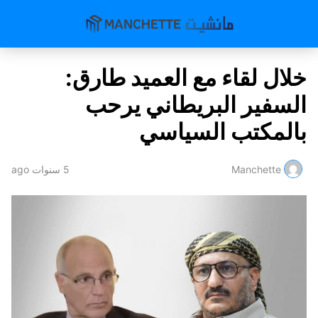
خلال لقاء مع العميد طارق:
السفير البريطاني يرحب
بالمكتب السياسي
Manchette
5 سنوات ago