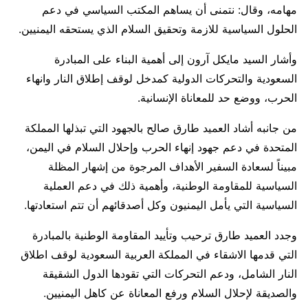
مهامه، وقال: نتمنى أن يساهم المكتب السياسي في دعم
الحلول السياسية للازمة وتحقيق السلام الذي يستحقه اليمنيين.
وأشار السيد مايكل آرون إلى أهمية البناء على المبادرة
السعودية والتحركات الدولية كمدخل لوقف إطلاق النار وانهاء
الحرب، ووضع حد للمعاناة الإنسانية.
من جانبه أشاد العميد طارق صالح بالجهود التي تبذلها المملكة
المتحدة في دعم جهود إنهاء الحرب وإحلال السلام في اليمن،
مبيناً لسعادة السفير الأهداف المرجوة من إشهار المظلة
السياسية للمقاومة الوطنية، وأهمية ذلك في دعم العملية
السياسية التي يأمل اليمنيون وكل أصدقائهم أن تتم استعادتها.
وجدد العميد طارق ترحيب وتأييد المقاومة الوطنية بالمبادرة
التي قدمها الاشقاء في المملكة العربية السعودية لوقف اطلاق
النار الشامل، ودعم التحركات التي تقودها الدول الشقيقة
والصديقة لإحلال السلام ورفع المعاناة عن كاهل اليمنيين.