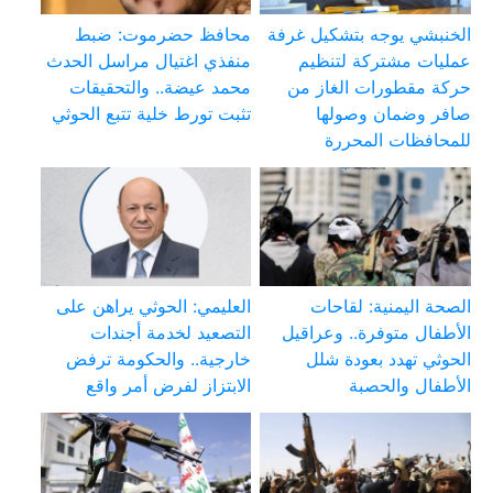
الخنبشي يوجه بتشكيل غرفة
محافظ حضرموت: ضبط
عمليات مشتركة لتنظيم
منفذي اغتيال مراسل الحدث
حركة مقطورات الغاز من
محمد عيضة.. والتحقيقات
صافر وضمان وصولها
تثبت تورط خلية تتبع الحوثي
للمحافظات المحررة
الصحة اليمنية: لقاحات
العليمي: الحوثي يراهن على
الأطفال متوفرة.. وعراقيل
التصعيد لخدمة أجندات
الحوثي تهدد بعودة شلل
خارجية.. والحكومة ترفض
الأطفال والحصبة
الابتزاز لفرض أمر واقع