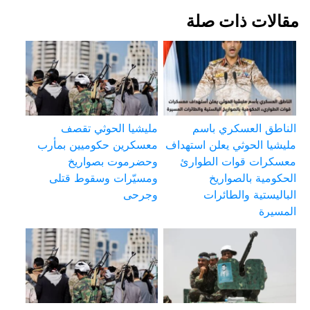
مقالات ذات صلة
الناطق العسكري باسم
مليشيا الحوثي تقصف
مليشيا الحوثي يعلن استهداف
معسكرين حكوميين بمأرب
معسكرات قوات الطوارئ
وحضرموت بصواريخ
الحكومية بالصواريخ
ومسيّرات وسقوط قتلى
الباليستية والطائرات
وجرحى
المسيرة