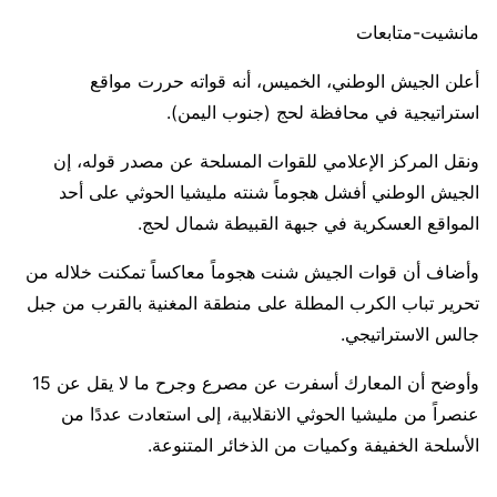
مانشيت-متابعات
أعلن الجيش الوطني، الخميس، أنه قواته حررت مواقع
استراتيجية في محافظة لحج (جنوب اليمن).
ونقل المركز الإعلامي للقوات المسلحة عن مصدر قوله، إن
الجيش الوطني أفشل هجوماً شنته مليشيا الحوثي على أحد
المواقع العسكرية في جبهة القبيطة شمال لحج.
وأضاف أن قوات الجيش شنت هجوماً معاكساً تمكنت خلاله من
تحرير تباب الكرب المطلة على منطقة المغنية بالقرب من جبل
جالس الاستراتيجي.
وأوضح أن المعارك أسفرت عن مصرع وجرح ما لا يقل عن 15
عنصراً من مليشيا الحوثي الانقلابية، إلى استعادت عددًا من
الأسلحة الخفيفة وكميات من الذخائر المتنوعة.