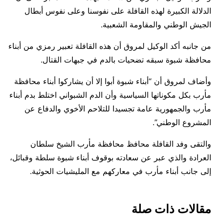
الدلالة الكبيرة لهذه القافلة على نفوسنا وعلى نفوس أبطال
الجيش الوطني والمقاومة الشعبية.
من جانبه أكد الوكيل لمروق أن هذه القافلة تعبير رمزي من أبناء
محافظة شبوة سبقه تضحيات بالدم في جبهات القتال.
وأضاف لمروق أن “أبناء شبوة أبوا إلا أن يشاركوا أبناء محافظة
مأرب بكل مكوناتها السياسية وأن الدم الشبواني اختلط بدم أبناء
مأرب والجمهورية عامة تجسيدا للتلاحم الأخوي والدفاع عن
المشروع الوطني”.
والتقى وفد القافلة محافظ محافظة مأرب الشيخ سلطان
العرادة والذي عبر عن سعادته بوقوف أبناء شبوة سلطة وقبائل،
إلى جانب أبناء مأرب في معاركهم مع المليشيات الحوثية.
مقالات ذات صلة