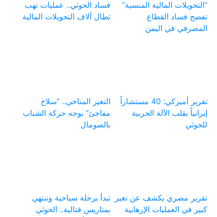
“التحويلات المالية المنسية”
فساد الحوثي.. عمليات نهب
تفضح فساد القطاع
تطال آلاف التحويلات المالية
المصرفي في اليمن
تقرير أميركي: 40 مستشاراً
التغير المناخي.. “سلاح
إيرانياً بقلب الآلة الحربية
مفاجئ” بوجه حركة الشباب
للحوثي
بالصومال
تقرير مصري يكشف عن تغير
تبدأ برحلة سياحية وتنتهي
كبير في العمليات الإرهابية
بمتاريس قتالية.. الحوثي