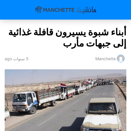
أبناء شبوة يسيرون قافلة غذائية
إلى جبهات مأرب
Manchette
5 سنوات ago