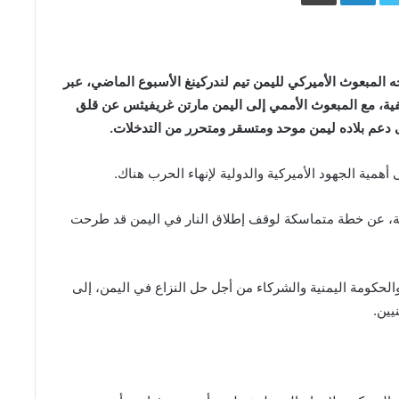
لمبعوث الأميركي لليمن تيم لندركينغ الأسبوع الماضي، عبر
اتفية، مع المبعوث الأممي إلى اليمن مارتن غريفيثس عن قلق
 دعم بلاده ليمن موحد ومتسقر ومتحرر من التدخلات.
 أهمية الجهود الأميركية والدولية لإنهاء الحرب هناك.
عة، عن خطة متماسكة لوقف إطلاق النار في اليمن قد طرحت
الحكومة اليمنية والشركاء من أجل حل النزاع في اليمن، إلى
يين.