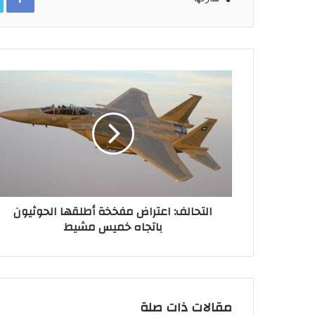
التحالف: اعتراض مفخخة أطلقها الحوثيون
باتجاه خميس مشيط
مقالات ذات صلة