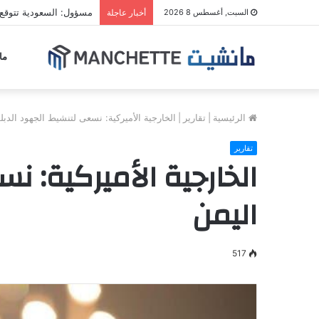
مسؤول: السعودية تتوقع
السبت, أغسطس 8 2026
أخبار عاجلة
ما
الرئيسية
|
تقارير
|
الخارجية الأميركية: نسعى لتنشيط الجهود الدبل
تقارير
الخارجية الأميركية: ن
اليمن
517