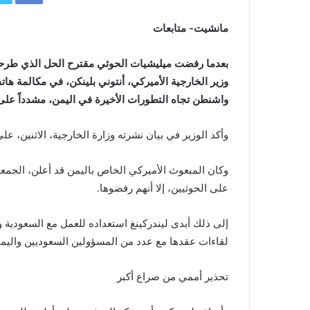
مانشيت- متابعات
بعدما رفضت ميليشيات الحوثي مقترح الحل الذي طرحه ا
وزير الخارجية الأميركي، أنتوني بلينكن، في مكالمة ه
واشنطن تجاه التطورات الأخيرة في اليمن، مشدداً على
وأكد الوزير في بيان نشرته وزارة الخارجية، الاثنين، على
وكان المبعوث الأميركي الخاص باليمن قد أعلن، الجم
على الحوثيين، إلا أنهم رفضوها.
إلى ذلك أبدى ليندركينغ استعداده للعمل مع السعودية و
لقاءات عقدها مع عدد من المسؤولين السعوديين واليمن
تحذير أممي من صراع أكبر