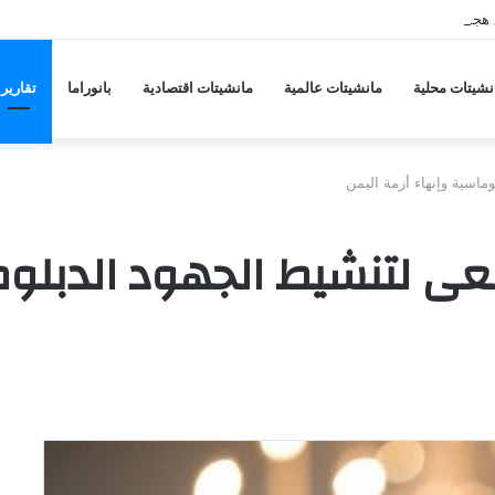
 هجمات منسقة من حلفاء لإيران
نشيتات محلية
مانشيتات عالمية
مانشيتات اقتصادية
بانوراما
تقارير
وماسية وإنهاء أزمة اليمن
سعى لتنشيط الجهود الدبلو