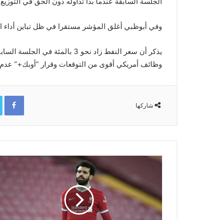
الجلسة السابقة عندما بدأ تداوله دون الحق في التوزيع 
وفي أبوظبي أغلق المؤشر مستقرا في ظل تباين أداء ا
يذكر أن سعر النفط زاد نحو 3 بال
وظائف أمريكي أقوى من التوقعات وقرار “أوبك+” عدم زي
ok
شاركها