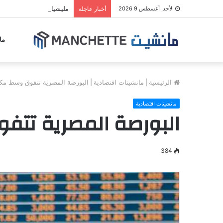
مليشيا الحوثي تجدد قصف
الأحد, أغسطس 9 2026
أخبار عاجلة
ما
الرئيسية
|
مانشيتات اقتصادية
|
البورصة المصرية تتفوق وسط م
مانشيتات اقتصادية
البورصة المصرية تت
384