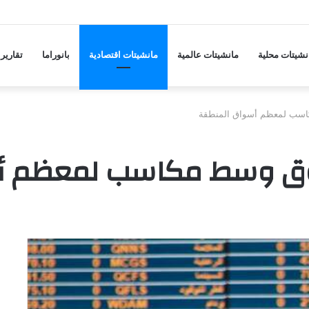
ها على مدينة مأرب ودفاعات الجيش تسقط مسيّرة
نشيتات محلية
مانشيتات عالمية
مانشيتات اقتصادية
بانوراما
تقارير
كاسب لمعظم أسواق المنطقة
فوق وسط مكاسب لمعظم أ