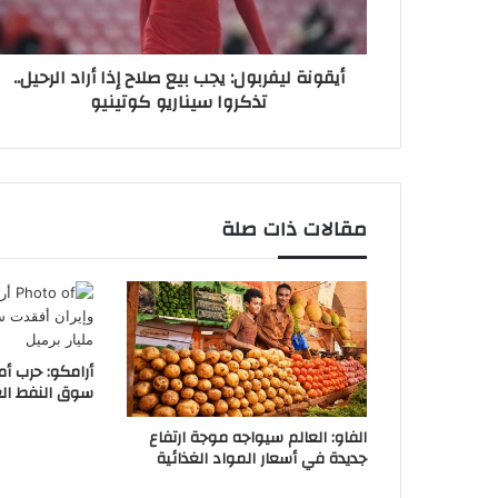
أيقونة ليفربول: يجب بيع صلاح إذا أراد الرحيل..
تذكروا سيناريو كوتينيو
مقالات ذات صلة
أرامكو: حرب أم
سوق النفط العالمية 2.6 
الفاو: العالم سيواجه موجة ارتفاع
جديدة في أسعار المواد الغذائية