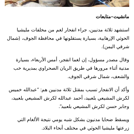
مانشيت-متابعات
استشهد ثلاثة مدنيين، جراء انفحار لغم من مخلفات مليشيا
الحوثي الإرهابية، بسيارة يستقلونها في محافظة الجوف، (شمال
شرقي اليمن).
وقال مصدر مسؤول، إن لغما انفجر، أمس الأربعاء، بسيارة
مدنية أثناء مرورها في طريق الريان الصحراوي بمديرية خب
والشعف، شمال شرقي الجوف.
وأكد أن الانفجار تسبب بمقتل ثلاثة مدنيين هم: “عبدالله خميس
لكرش المشيعي بلعبيد، أحمد عبدالله لكرش المشيعي بلعبيد،
وجابر حسن لكرش المشيعي بلعبيد”.
ويسقط ضحايا مدنيون بشكل شبه يومي نتيجة الألغام التي
زرعتها مليشيا الحوثي في مختلف أنحاء البلاد.