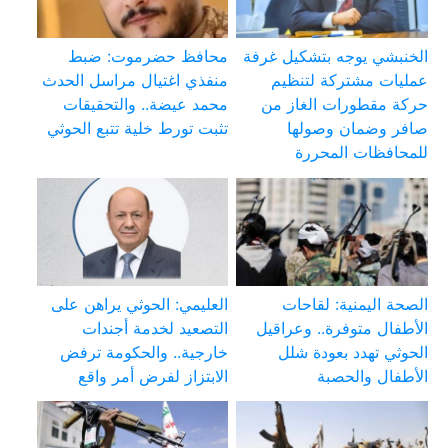
الخنبشي يوجه بتشكيل غرفة
محافظ حضرموت: ضبط
عمليات مشتركة لتنظيم
منفذي اغتيال مراسل الحدث
حركة مقطورات الغاز من
محمد عيضة.. والتحقيقات
صافر وضمان وصولها
تثبت تورط خلية تتبع الحوثي
للمحافظات المحررة
الصحة اليمنية: لقاحات
العليمي: الحوثي يراهن على
الأطفال متوفرة.. وعراقيل
التصعيد لخدمة أجندات
الحوثي تهدد بعودة شلل
خارجية.. والحكومة ترفض
الأطفال والحصبة
الابتزاز لفرض أمر واقع