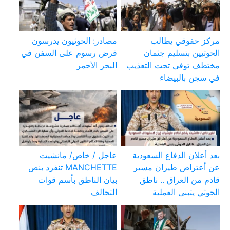
مركز حقوقي يطالب
مصادر: الحوثيون يدرسون
الحوثيين بتسليم جثمان
فرض رسوم على السفن في
مختطف توفي تحت التعذيب
البحر الأحمر
في سجن بالبيضاء
بعد أعلان الدفاع السعودية
عاجل / خاص/ مانشيت
عن أعتراض طيران مسير
MANCHETTE تنفرد بنص
قادم من العراق .. ناطق
بيان الناطق بأسم قوات
الحوثي يتبنى العملية
التحالف