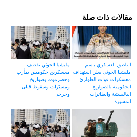
مقالات ذات صلة
الناطق العسكري باسم
مليشيا الحوثي تقصف
مليشيا الحوثي يعلن استهداف
معسكرين حكوميين بمأرب
معسكرات قوات الطوارئ
وحضرموت بصواريخ
الحكومية بالصواريخ
ومسيّرات وسقوط قتلى
الباليستية والطائرات
وجرحى
المسيرة